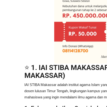
⭐
1. IAI STIBA MAKASSAR
MAKASSAR)
IAI STIBA Makassar adalah institut agama Islam ya
dosen lulusan Timur Tengah, lingkungan kampus yang r
mahasiswa yang ingin mendalami ilmu agama dan mem