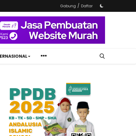
/
Gabung
Daftar
TERNASIONAL