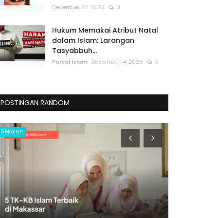
Desember 22, 2025
0
Hukum Memakai Atribut Natal
dalam Islam: Larangan
Tasyabbuh...
Portal Islam
Desember 14, 2025
0
POSTINGAN RANDOM
Sekolah
Internasional