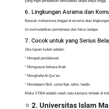
yang ingin pendidikan berkualitas tanpa biaya tinggi.
6. Lingkungan Asrama dan Kom
Banyak mahasiswa tinggal di asrama atau lingkungan
Ini memudahkan pembinaan dan fokus belajar.
7. Cocok untuk yang Serius Bel
Jika tujuan kuliah adalah:
* Menjadi pendakwah
* Menguasai bahasa Arab
* Menghafal Al-Qur’an
* Mendalami fikih, ushul fiqh, tafsir, hadits
Maka STIBA adalah salah satu kampus terbaik di Ind
⭐
2. Universitas Islam M