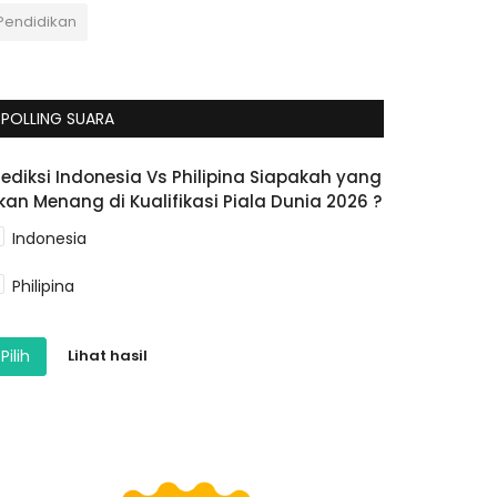
Pendidikan
POLLING SUARA
rediksi Indonesia Vs Philipina Siapakah yang
kan Menang di Kualifikasi Piala Dunia 2026 ?
Indonesia
Philipina
Pilih
Lihat hasil