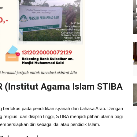
 (Institut Agama Islam STIBA
ng berfokus pada pendidikan syariah dan bahasa Arab. Dengan
eligius, dan disiplin tinggi, STIBA menjadi pilihan utama bagi
persiapkan diri sebagai dai atau pendidik Islam.