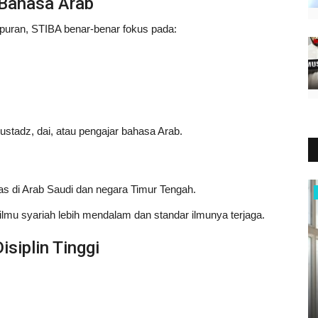
 Bahasa Arab
mpuran, STIBA benar-benar fokus pada:
stadz, dai, atau pengajar bahasa Arab.
s di Arab Saudi dan negara Timur Tengah.
Hukum Islam
lmu syariah lebih mendalam dan standar ilmunya terjaga.
siplin Tinggi