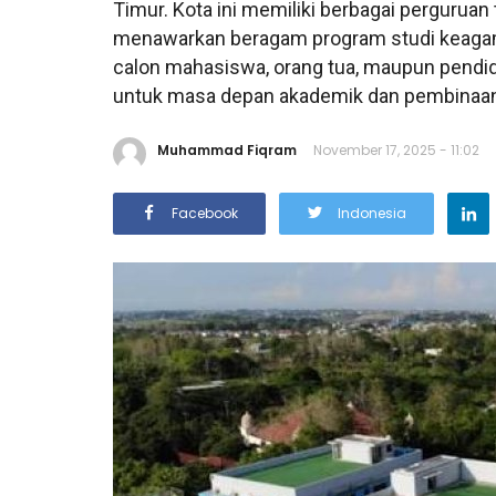
Timur. Kota ini memiliki berbagai perguruan
menawarkan beragam program studi keagam
calon mahasiswa, orang tua, maupun pendid
untuk masa depan akademik dan pembinaan 
Muhammad Fiqram
November 17, 2025 - 11:02
Facebook
Indonesia