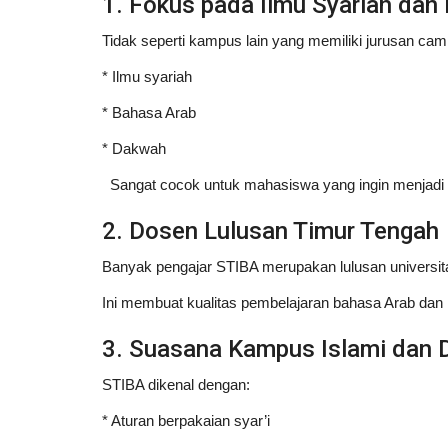
1. Fokus pada Ilmu Syariah dan
Tidak seperti kampus lain yang memiliki jurusan ca
* Ilmu syariah
* Bahasa Arab
* Dakwah
Sangat cocok untuk mahasiswa yang ingin menjadi u
2. Dosen Lulusan Timur Tengah
Banyak pengajar STIBA merupakan lulusan universita
Pendidikan
Ini membuat kualitas pembelajaran bahasa Arab dan i
3. Suasana Kampus Islami dan Di
STIBA dikenal dengan:
* Aturan berpakaian syar’i