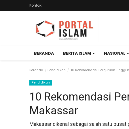
Kontak
BERANDA
BERITA ISLAM
NASIONAL
Beranda
Pendidikan
10 Rekomendasi Perguruan Tinggi 
Pendidikan
10 Rekomendasi Per
Makassar
Makassar dikenal sebagai salah satu pusat 