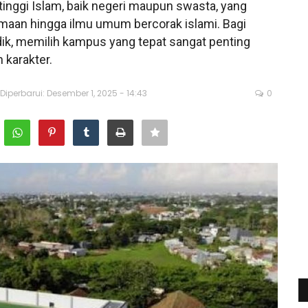
 tinggi Islam, baik negeri maupun swasta, yang
aan hingga ilmu umum bercorak islami. Bagi
ik, memilih kampus yang tepat sangat penting
karakter.
Diperbarui: Desember 1, 2025 - 14:43
0