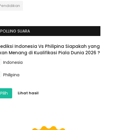
Pendidikan
POLLING SUARA
rediksi Indonesia Vs Philipina Siapakah yang
kan Menang di Kualifikasi Piala Dunia 2026 ?
Indonesia
Philipina
Pilih
Lihat hasil