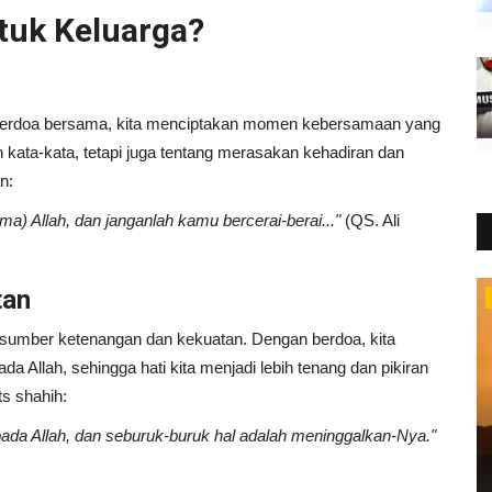
tuk Keluarga?
a berdoa bersama, kita menciptakan momen kebersamaan yang
kata-kata, tetapi juga tentang merasakan kehadiran dan
n:
) Allah, dan janganlah kamu bercerai-berai..."
(QS. Ali
tan
Ekonomi
sumber ketenangan dan kekuatan. Dengan berdoa, kita
Allah, sehingga hati kita menjadi lebih tenang dan pikiran
ts shahih:
ada Allah, dan seburuk-buruk hal adalah meninggalkan-Nya."