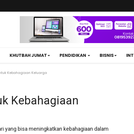
KHUTBAH JUMAT
PENDIDIKAN
BISNIS
IN
untuk Kebahagiaan Keluarga
tuk Kebahagiaan
hari yang bisa meningkatkan kebahagiaan dalam