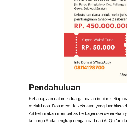
Pendahuluan
Kebahagiaan dalam keluarga adalah impian setiap or
melalui doa. Doa memiliki kekuatan yang luar biasa
Artikel ini akan membahas berbagai doa sehari-har
keluarga Anda, lengkap dengan dalil dari Al-Qur'an da