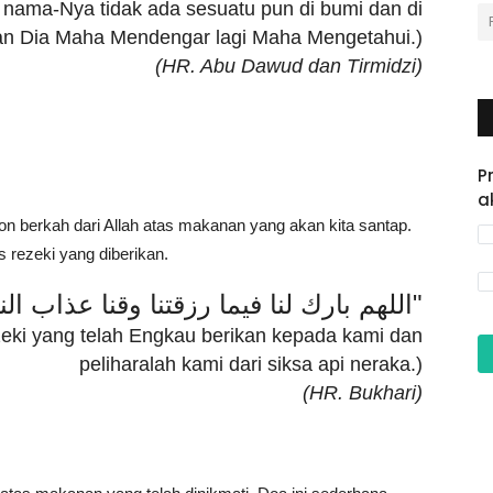
nama-Nya tidak ada sesuatu pun di bumi dan di
an Dia Maha Mendengar lagi Maha Mengetahui.)
(HR. Abu Dawud dan Tirmidzi)
P
a
berkah dari Allah atas makanan yang akan kita santap.
s rezeki yang diberikan.
"اللهم بارك لنا فيما رزقتنا وقنا عذاب النار"
ezeki yang telah Engkau berikan kepada kami dan
peliharalah kami dari siksa api neraka.)
(HR. Bukhari)