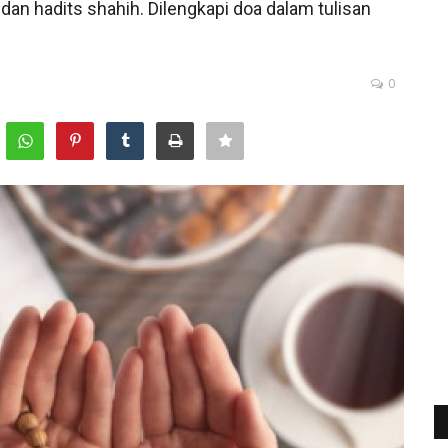
n dan hadits shahih. Dilengkapi doa dalam tulisan
0