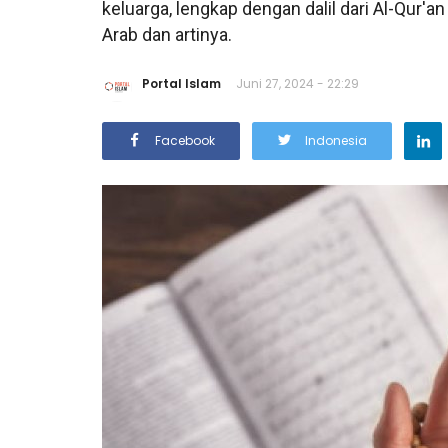
keluarga, lengkap dengan dalil dari Al-Qur'a
Arab dan artinya.
Portal Islam
Juni 27, 2024 - 22:29
Facebook
Indonesia