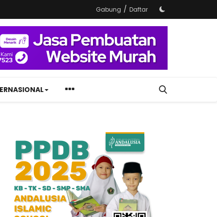
/
Gabung
Daftar
TERNASIONAL