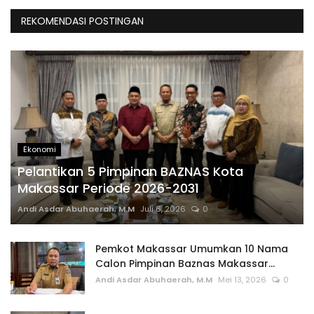
REKOMENDASI POSTINGAN
Ekonomi
Pelantikan 5 Pimpinan BAZNAS Kota
Makassar Periode 2026-2031
Andi Asdar Abuhaerah, M.M
Juli 6, 2026
0
Pemkot Makassar Umumkan 10 Nama
Calon Pimpinan Baznas Makassar...
Andi Asdar Abuhaerah, M.M
Mei 13, 2026
0