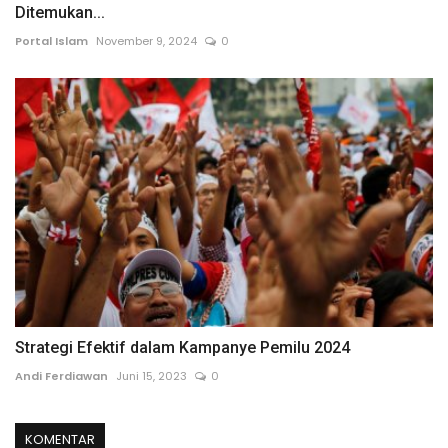
Ditemukan...
Portal Islam
November 9, 2024
0
Strategi Efektif dalam Kampanye Pemilu 2024
Andi Ferdiawan
Juni 15, 2023
0
KOMENTAR