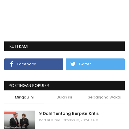
IKUTI KAMI
Facebook
Twitter
POSTINGAN POPULER
Minggu ini
Bulan ini
Sepanjang Waktu
9 Dalil Tentang Berpikir Kritis
Portal Islam
Oktober 13, 2024
0