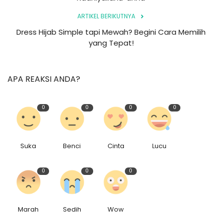
ARTIKEL BERIKUTNYA
Dress Hijab Simple tapi Mewah? Begini Cara Memilih
yang Tepat!
APA REAKSI ANDA?
0
0
0
0
Suka
Benci
Cinta
Lucu
0
0
0
Marah
Sedih
Wow