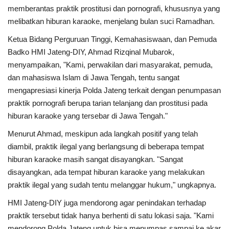
memberantas praktik prostitusi dan pornografi, khususnya yang
melibatkan hiburan karaoke, menjelang bulan suci Ramadhan.
Ketua Bidang Perguruan Tinggi, Kemahasiswaan, dan Pemuda
Badko HMI Jateng-DIY, Ahmad Rizqinal Mubarok,
menyampaikan, "Kami, perwakilan dari masyarakat, pemuda,
dan mahasiswa Islam di Jawa Tengah, tentu sangat
mengapresiasi kinerja Polda Jateng terkait dengan penumpasan
praktik pornografi berupa tarian telanjang dan prostitusi pada
hiburan karaoke yang tersebar di Jawa Tengah."
Menurut Ahmad, meskipun ada langkah positif yang telah
diambil, praktik ilegal yang berlangsung di beberapa tempat
hiburan karaoke masih sangat disayangkan. "Sangat
disayangkan, ada tempat hiburan karaoke yang melakukan
praktik ilegal yang sudah tentu melanggar hukum," ungkapnya.
HMI Jateng-DIY juga mendorong agar penindakan terhadap
praktik tersebut tidak hanya berhenti di satu lokasi saja. "Kami
mendorong Polda Jateng untuk bisa menumpas sampai ke akar