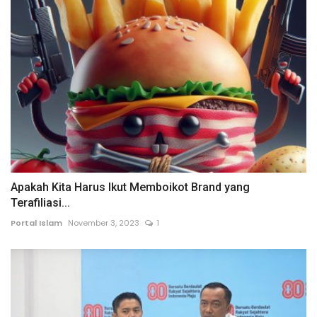
Apakah Kita Harus Ikut Memboikot Brand yang
Terafiliasi...
Portal Islam
November 3, 2023
1