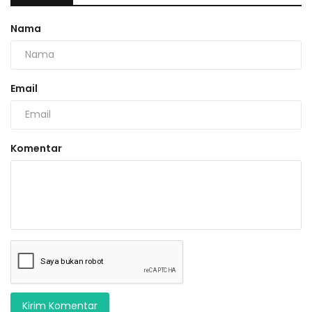
Nama
Email
Komentar
Kirim Komentar