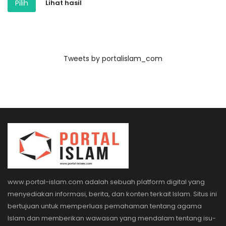
Pilih
Lihat hasil
Tweets by portalislam_com
www.portal-islam.com adalah sebuah platform digital yang
menyediakan informasi, berita, dan konten terkait Islam. Situs ini
bertujuan untuk memperluas pemahaman tentang agama
Islam dan memberikan wawasan yang mendalam tentang isu-