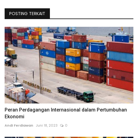
POSTING TERKAIT
Peran Perdagangan Internasional dalam Pertumbuhan
Ekonomi
Andi Ferdiawan
Juni 18, 2023
0