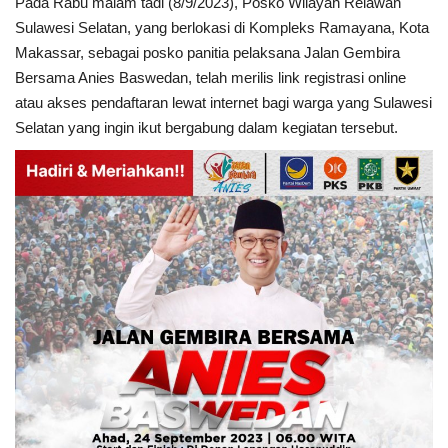
Pada Rabu malam tadi (8/9/2023), Posko Wilayah Relawan
Sulawesi Selatan, yang berlokasi di Kompleks Ramayana, Kota
Makassar, sebagai posko panitia pelaksana Jalan Gembira
Bersama Anies Baswedan, telah merilis link registrasi online
atau akses pendaftaran lewat internet bagi warga yang Sulawesi
Selatan yang ingin ikut bergabung dalam kegiatan tersebut.