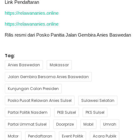
Link Pendaftaran
https://relawananies.online
https://relawananies.online
Rilis resmi dari Posko Panitia Jalan Gembira Anies Baswedan
Tag:
Anies Baswedan
Makassar
Jalan Gembira Bersama Anies Baswedan
Kunjungan Calon Presiden
Posko Pusat Relawan Anies Sulsel
Sulawesi Selatan
Partai Politik Nasdem
PKB Sulsel
PKS Sulsel
Partai Ummat Sulsel
Doorprize
Mobil
Umrah
Motor
Pendaftaran
Event Politik
Acara Publik