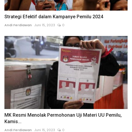
Strategi Efektif dalam Kampanye Pemilu 2024
Andi Ferdiawan
Juni 15, 2023
0
MK Resmi Menolak Permohonan Uji Materi UU Pemilu,
Kamis...
Andi Ferdiawan
Juni 15, 2023
0