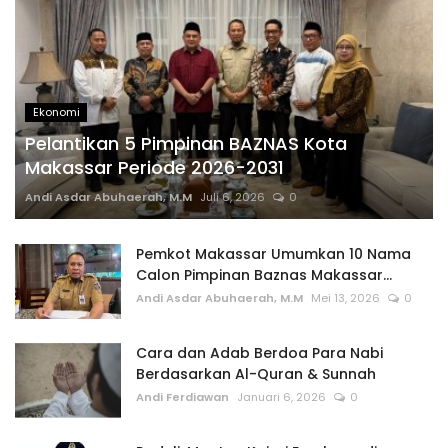
Ekonomi
Pelantikan 5 Pimpinan BAZNAS Kota
Makassar Periode 2026-2031
Andi Asdar Abuhaerah, M.M
Juli 6, 2026
0
Pemkot Makassar Umumkan 10 Nama
Calon Pimpinan Baznas Makassar...
Andi Asdar Abuhaerah, M.M
Mei 13, 2026
0
Cara dan Adab Berdoa Para Nabi
Berdasarkan Al-Quran & Sunnah
Andi Ferdiawan
Januari 6, 2026
0