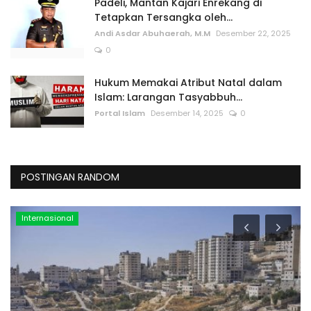
Padeli, Mantan Kajari Enrekang di
Tetapkan Tersangka oleh...
Andi Asdar Abuhaerah, M.M
Desember 22, 2025
0
Hukum Memakai Atribut Natal dalam
Islam: Larangan Tasyabbuh...
Portal Islam
Desember 14, 2025
0
POSTINGAN RANDOM
Ekonomi