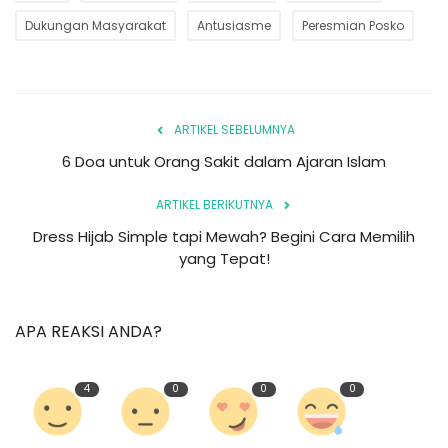
Dukungan Masyarakat
Antusiasme
Peresmian Posko
ARTIKEL SEBELUMNYA
6 Doa untuk Orang Sakit dalam Ajaran Islam
ARTIKEL BERIKUTNYA
Dress Hijab Simple tapi Mewah? Begini Cara Memilih
yang Tepat!
APA REAKSI ANDA?
4
0
0
0