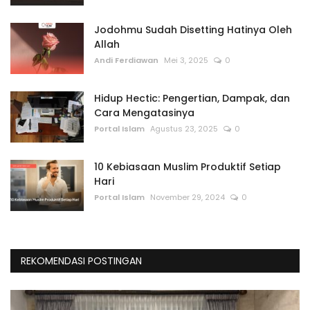
Jodohmu Sudah Disetting Hatinya Oleh
Allah
Andi Ferdiawan
Mei 3, 2025
0
Hidup Hectic: Pengertian, Dampak, dan
Cara Mengatasinya
Portal Islam
Agustus 23, 2025
0
10 Kebiasaan Muslim Produktif Setiap
Hari
Portal Islam
November 29, 2024
0
REKOMENDASI POSTINGAN