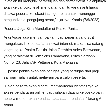
"Setelah itu mengklik persetujuan dan daftar event. Selanjutnya
akan keluar bukti telah mendaftar, dan itu yang nanti harus
dibawa peserta ke lokasi jalan gembira untuk menunggu
pengundian di pengujung acara," ujarnya, Kamis (7/9/2023).
Peserta Juga Bisa Mendaftar di Posko Panitia
Andi Asdar juga menyampaikan, bagi peserta yang sulit
mengakses link pendaftaran lewat internet, maka bisa datang
langsung ke Posko Panitia Jalan Gembira Anies Baswedan,
yang beralamat di Kompleks Ramayana, Ruko Sardonix,
Nomor 23, Jalan AP Pettarani, Kota Makassar.
Di posko panitia akan ada petugas yang bertugas dari pagi
sampai malam untuk melayani para calon peserta.
"Calon peserta akan dibantu memasukkan identitasnya ke
akses pendaftaran online. Jadi, silakan datang ke posko paniti
apabila menemukan kendala pada saat mendaftar," terang A.
Asdar.