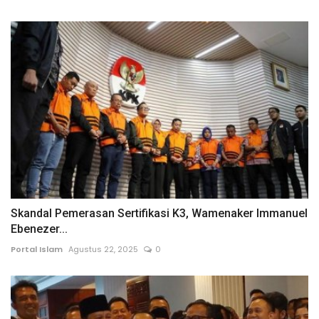
Skandal Pemerasan Sertifikasi K3, Wamenaker Immanuel
Ebenezer...
Portal Islam
Agustus 22, 2025
0