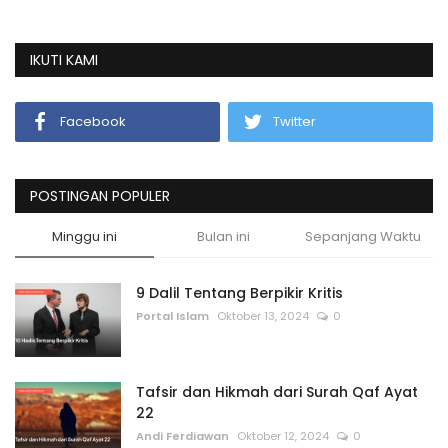
IKUTI KAMI
Facebook
Twitter
POSTINGAN POPULER
Minggu ini
Bulan ini
Sepanjang Waktu
9 Dalil Tentang Berpikir Kritis
Portal Islam
Oktober 13, 2024
0
Tafsir dan Hikmah dari Surah Qaf Ayat
22
Andi Ferdiawan
Oktober 12, 2024
0