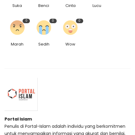
Suka
Benci
Cinta
Lucu
0
0
0
Marah
Sedih
Wow
Portal Islam
Penulis di Portal-Islam adalah individu yang berkomitmen
untuk menyampaikan informasi yang akurat dan bernilai,