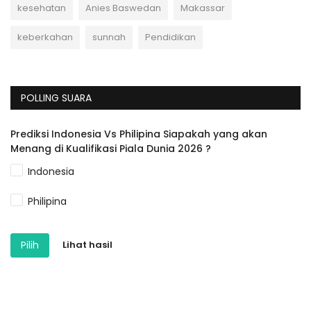
kesehatan
Anies Baswedan
Makassar
keberkahan
sunnah
Pendidikan
POLLING SUARA
Prediksi Indonesia Vs Philipina Siapakah yang akan
Menang di Kualifikasi Piala Dunia 2026 ?
Indonesia
Philipina
Pilih
Lihat hasil