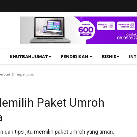
KHUTBAH JUMAT
PENDIDIKAN
BISNIS
IN
erbaik & Terpercaya
emilih Paket Umroh
a
n dan tips jitu memilih paket umroh yang aman,