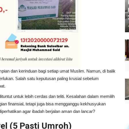
ian dan kerinduan bagi setiap umat Muslim. Namun, di balik
erlukan. Salah satu keputusan paling krusial sebelum
at.
ituntut untuk lebih cerdas dan teliti. Kesalahan dalam memilih
ugian finansial, tetapi juga bisa mengganggu kekhusyukan
diperhatikan agar ibadah berjalan aman dan lancar?
vel (5 Pasti Umroh)