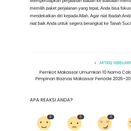
Mempersiapkan perjalanan ibadah ke Baitullah memb
memilih paket perjalanan yang tepat, Anda bisa foku
mendekatkan diri kepada Allah. Agar niat Ibadah Anda
niat baik Anda untuk segera berangkat ke Tanah Suc
ARTIKEL SEBELUMN
Pemkot Makassar Umumkan 10 Nama Cal
Pimpinan Baznas Makassar Periode 2026–20
APA REAKSI ANDA?
0
0
0