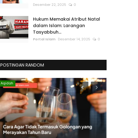
Desember 22, 2025
0
Hukum Memakai Atribut Natal
dalam Islam: Larangan
Tasyabbuh...
Portal Islam
Desember 14, 2025
0
POSTINGAN RANDOM
Aqidah
Hukum Islam