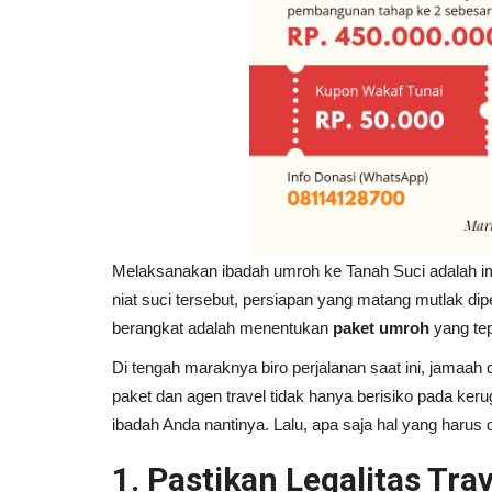
Melaksanakan ibadah umroh ke Tanah Suci adalah imp
niat suci tersebut, persiapan yang matang mutlak dip
berangkat adalah menentukan
paket umroh
yang tep
Di tengah maraknya biro perjalanan saat ini, jamaah d
paket dan agen travel tidak hanya berisiko pada ker
ibadah Anda nantinya. Lalu, apa saja hal yang harus 
1. Pastikan Legalitas Tra