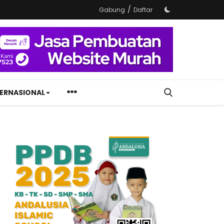
/
Gabung
Daftar
TERNASIONAL