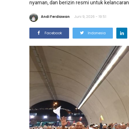
nyaman, dan berizin resmi untuk kelancaran
Andi Ferdiawan
Juni 9, 2026 - 19:51
Facebook
Indonesia