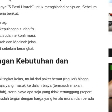
ye "5 Pasti Umroh" untuk menghindari penipuan. Sebelum
ria berikut:
enag.
kepulangan sudah fix.
 sudah terkonfirmasi.
kah dan Madinah jelas.
t sebelum berangkat.
engan Kebutuhan dan
Olahraga
tingkat kelas, mulai dari paket hemat (reguler) hingga
 saja yang masuk ke dalam biaya (termasuk makan,
h), serta biaya apa saja yang tidak tertanggung (seperti
udah tergiur dengan harga yang terlalu murah dan berada