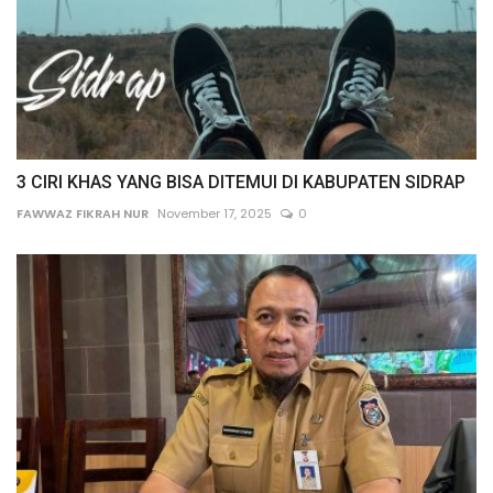
3 CIRI KHAS YANG BISA DITEMUI DI KABUPATEN SIDRAP
FAWWAZ FIKRAH NUR
November 17, 2025
0