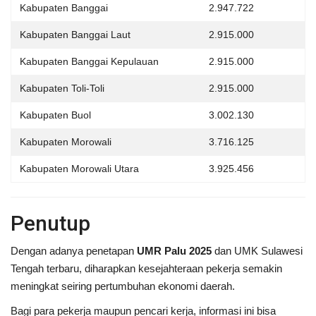
Kabupaten Banggai
2.947.722
Kabupaten Banggai Laut
2.915.000
Kabupaten Banggai Kepulauan
2.915.000
Kabupaten Toli-Toli
2.915.000
Kabupaten Buol
3.002.130
Kabupaten Morowali
3.716.125
Kabupaten Morowali Utara
3.925.456
Penutup
Dengan adanya penetapan
UMR Palu 2025
dan UMK Sulawesi
Tengah terbaru, diharapkan kesejahteraan pekerja semakin
meningkat seiring pertumbuhan ekonomi daerah.
Bagi para pekerja maupun pencari kerja, informasi ini bisa