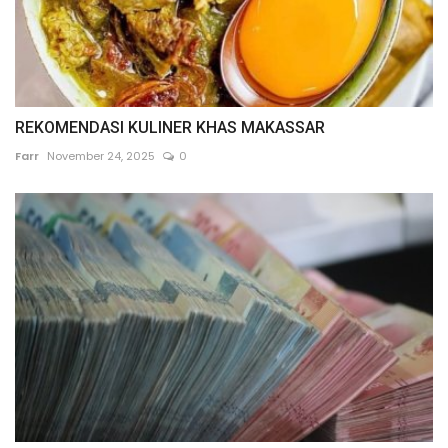
REKOMENDASI KULINER KHAS MAKASSAR
Farr
November 24, 2025
0