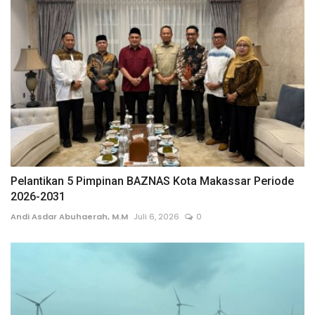
Pelantikan 5 Pimpinan BAZNAS Kota Makassar Periode
2026-2031
Andi Asdar Abuhaerah, M.M
Juli 6, 2026
0