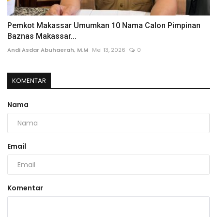
Pemkot Makassar Umumkan 10 Nama Calon Pimpinan
Baznas Makassar...
Andi Asdar Abuhaerah, M.M
Mei 13, 2026
0
KOMENTAR
Nama
Email
Komentar