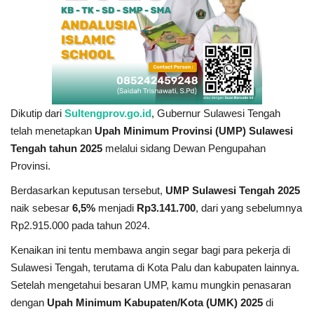
Dikutip dari
Sultengprov.go.id
, Gubernur Sulawesi Tengah
telah menetapkan
Upah Minimum Provinsi (UMP) Sulawesi
Tengah tahun 2025
melalui sidang Dewan Pengupahan
Provinsi.
Berdasarkan keputusan tersebut,
UMP Sulawesi Tengah 2025
naik sebesar
6,5%
menjadi
Rp3.141.700
, dari yang sebelumnya
Rp2.915.000 pada tahun 2024.
Kenaikan ini tentu membawa angin segar bagi para pekerja di
Sulawesi Tengah, terutama di Kota Palu dan kabupaten lainnya.
Setelah mengetahui besaran UMP, kamu mungkin penasaran
dengan
Upah Minimum Kabupaten/Kota (UMK) 2025
di