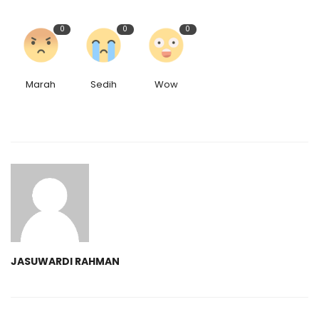
0
0
0
Marah
Sedih
Wow
JASUWARDI RAHMAN