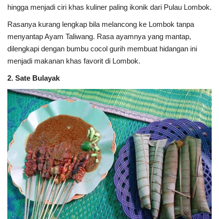
hingga menjadi ciri khas kuliner paling ikonik dari Pulau Lombok.
Rasanya kurang lengkap bila melancong ke Lombok tanpa
menyantap Ayam Taliwang. Rasa ayamnya yang mantap,
dilengkapi dengan bumbu cocol gurih membuat hidangan ini
menjadi makanan khas favorit di Lombok.
2. Sate Bulayak