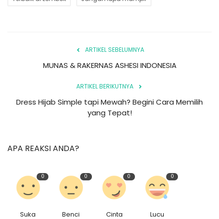
ARTIKEL SEBELUMNYA
MUNAS & RAKERNAS ASHESI INDONESIA
ARTIKEL BERIKUTNYA
Dress Hijab Simple tapi Mewah? Begini Cara Memilih
yang Tepat!
APA REAKSI ANDA?
0
0
0
0
Suka
Benci
Cinta
Lucu