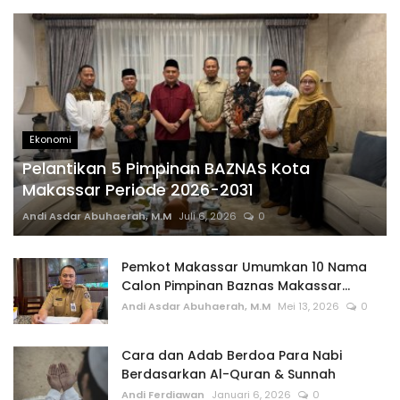
Ekonomi
Pelantikan 5 Pimpinan BAZNAS Kota
Makassar Periode 2026-2031
Andi Asdar Abuhaerah, M.M
Juli 6, 2026
0
Pemkot Makassar Umumkan 10 Nama
Calon Pimpinan Baznas Makassar...
Andi Asdar Abuhaerah, M.M
Mei 13, 2026
0
Cara dan Adab Berdoa Para Nabi
Berdasarkan Al-Quran & Sunnah
Andi Ferdiawan
Januari 6, 2026
0