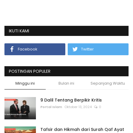
IKUTI KAMI
Facebook
Twitter
POSTINGAN POPULER
Minggu ini
Bulan ini
Sepanjang Waktu
9 Dalil Tentang Berpikir Kritis
Portal Islam
Oktober 13, 2024
0
Tafsir dan Hikmah dari Surah Qaf Ayat