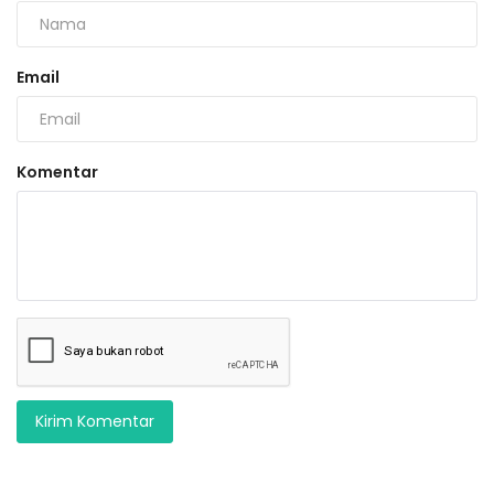
Email
Komentar
Kirim Komentar