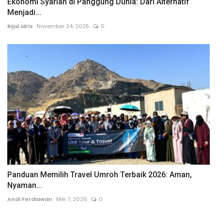
Ekonomi Syariah di Panggung Dunia: Dari Alternatif
Menjadi...
Rijal idris
November 24, 2025
0
Panduan Memilih Travel Umroh Terbaik 2026: Aman,
Nyaman...
Andi Ferdiawan
Mei 7, 2026
0