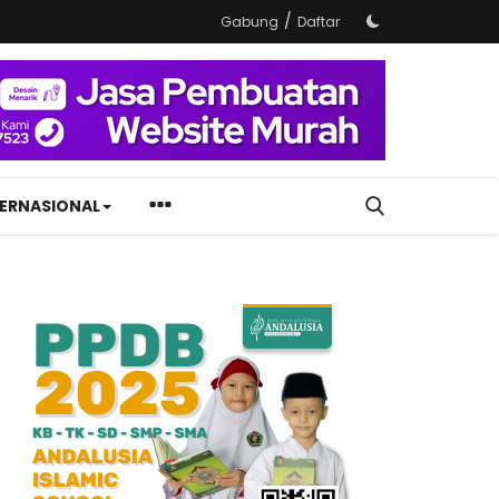
/
Gabung
Daftar
TERNASIONAL