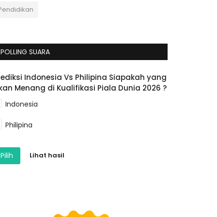
Pendidikan
POLLING SUARA
rediksi Indonesia Vs Philipina Siapakah yang
kan Menang di Kualifikasi Piala Dunia 2026 ?
Indonesia
Philipina
Pilih
Lihat hasil