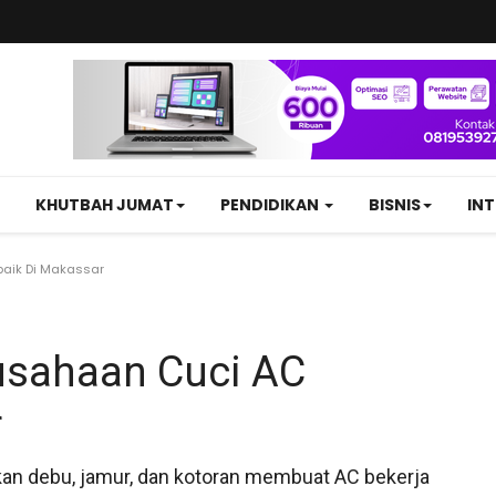
KHUTBAH JUMAT
PENDIDIKAN
BISNIS
IN
aik Di Makassar
usahaan Cuci AC
r
an debu, jamur, dan kotoran membuat AC bekerja