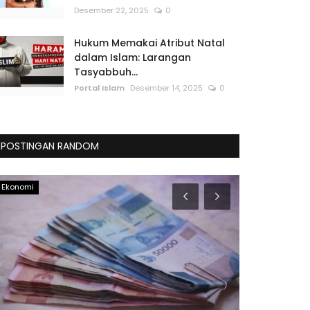
Desember 22, 2025
0
Hukum Memakai Atribut Natal
dalam Islam: Larangan
Tasyabbuh...
Portal Islam
Desember 14, 2025
0
POSTINGAN RANDOM
Ekonomi
Lifestyle