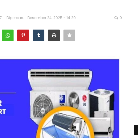
7
Diperbarui: Desember 24, 2025 - 14:29
0