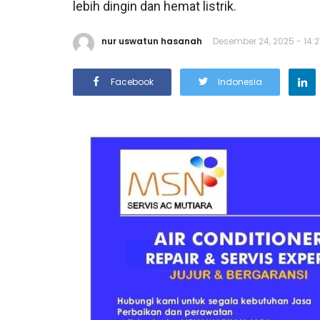
lebih dingin dan hemat listrik.
nur uswatun hasanah
Desember 24, 2025 - 14:2
Facebook
Indonesia