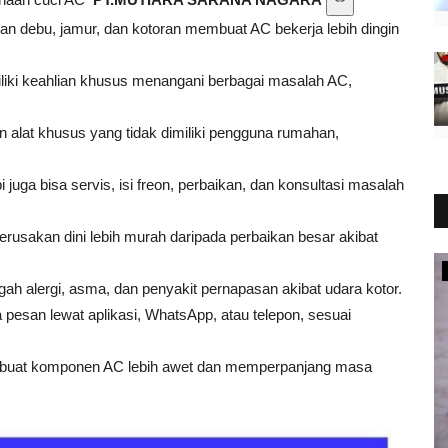
n debu, jamur, dan kotoran membuat AC bekerja lebih dingin
liki keahlian khusus menangani berbagai masalah AC,
 alat khusus yang tidak dimiliki pengguna rumahan,
pi juga bisa servis, isi freon, perbaikan, dan konsultasi masalah
rusakan dini lebih murah daripada perbaikan besar akibat
Ekonomi
ah alergi, asma, dan penyakit pernapasan akibat udara kotor.
a pesan lewat aplikasi, WhatsApp, atau telepon, sesuai
mbuat komponen AC lebih awet dan memperpanjang masa