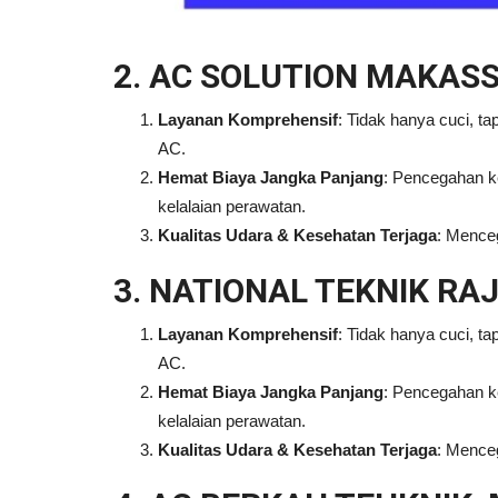
2. AC SOLUTION MAKAS
Layanan Komprehensif
: Tidak hanya cuci, ta
AC.
Hemat Biaya Jangka Panjang
: Pencegahan ke
kelalaian perawatan.
Kualitas Udara & Kesehatan Terjaga
: Menceg
3. NATIONAL TEKNIK RA
Layanan Komprehensif
: Tidak hanya cuci, ta
AC.
Hemat Biaya Jangka Panjang
: Pencegahan ke
kelalaian perawatan.
Kualitas Udara & Kesehatan Terjaga
: Menceg