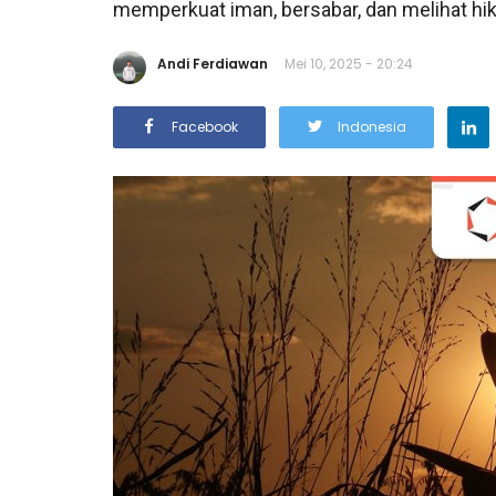
memperkuat iman, bersabar, dan melihat hikm
Andi Ferdiawan
Mei 10, 2025 - 20:24
Facebook
Indonesia