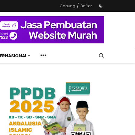
/
Gabung
Daftar
TERNASIONAL