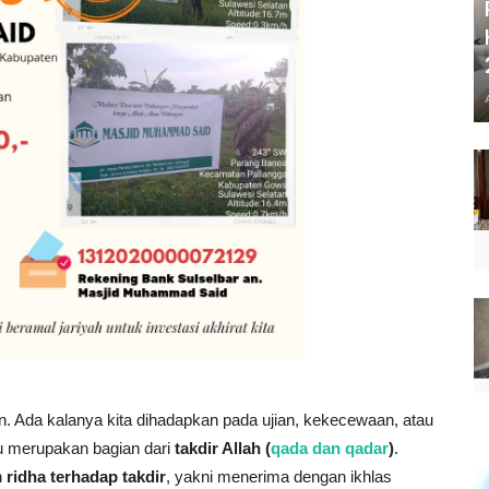
n. Ada kalanya kita dihadapkan pada ujian, kekecewaan, atau
tu merupakan bagian dari
takdir Allah (
qada dan qadar
)
.
h
ridha terhadap takdir
, yakni menerima dengan ikhlas