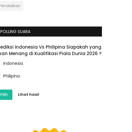
Pendidikan
POLLING SUARA
rediksi Indonesia Vs Philipina Siapakah yang
kan Menang di Kualifikasi Piala Dunia 2026 ?
Indonesia
Philipina
Pilih
Lihat hasil