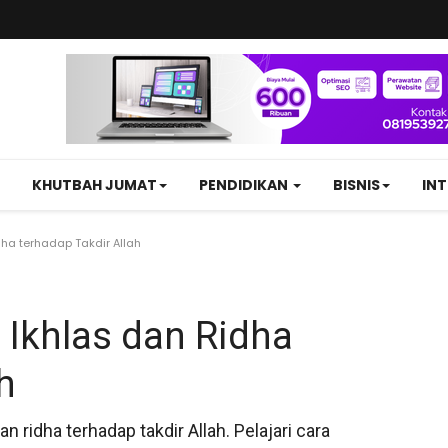
KHUTBAH JUMAT
PENDIDIKAN
BISNIS
IN
ha terhadap Takdir Allah
 Ikhlas dan Ridha
h
n ridha terhadap takdir Allah. Pelajari cara