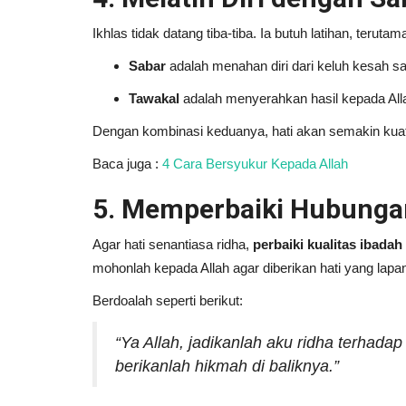
Ikhlas tidak datang tiba-tiba. Ia butuh latihan, teruta
Sabar
adalah menahan diri dari keluh kesah saa
Tawakal
adalah menyerahkan hasil kepada Alla
Dengan kombinasi keduanya, hati akan semakin kua
Baca juga :
4 Cara Bersyukur Kepada Allah
5. Memperbaiki Hubungan
Agar hati senantiasa ridha,
perbaiki kualitas ibadah 
mohonlah kepada Allah agar diberikan hati yang lapa
Berdoalah seperti berikut:
“Ya Allah, jadikanlah aku ridha terhada
berikanlah hikmah di baliknya.”