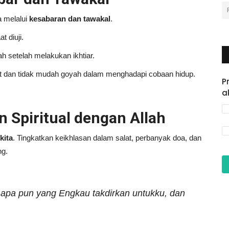
ma melalui
kesabaran dan tawakal
.
t diuji.
h setelah melakukan ikhtiar.
t dan tidak mudah goyah dalam menghadapi cobaan hidup.
P
a
 Spiritual dengan Allah
kita
. Tingkatkan keikhlasan dalam salat, perbanyak doa, dan
ng.
p apa pun yang Engkau takdirkan untukku, dan