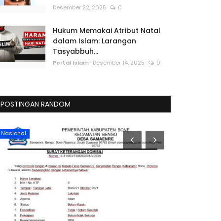
Desember 22, 2025
0
Hukum Memakai Atribut Natal
dalam Islam: Larangan
Tasyabbuh...
Portal Islam
Desember 14, 2025
0
POSTINGAN RANDOM
Nasional
Nasional