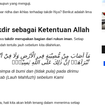
aupun yang menguji.
r ridha dan ikhlas terhadap takdir-Nya? Berikut adalah lima
dir sebagai Ketentuan Allah
hwa
takdir merupakan bagian dari rukun iman
. Setiap
ah tertulis jauh sebelum kita dilahirkan.
مَآ اَصَابَ مِنْ مُّصِيْبَةٍ فِى الْاَرْضِ وَلَا فِيْٓ اَنْ
نَّبْرَاَهَاۗ اِنَّ ذٰلِكَ عَلَى اللّٰهِ يَسِيْرٌۖ
Lifestyle
mpa di bumi dan (tidak pula) pada dirimu
Kitab (Lauh Mahfuzh) sebelum Kami
, hati kita akan lebih tenang dalam menerima setiap