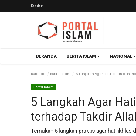
Kontak
BERANDA
BERITA ISLAM
NASIONAL
Beranda
Berita Islam
5 Langkah Agar Hati Ikhlas dan Rid
Berita Islam
5 Langkah Agar Hati
terhadap Takdir Alla
Temukan 5 langkah praktis agar hati ikhlas da