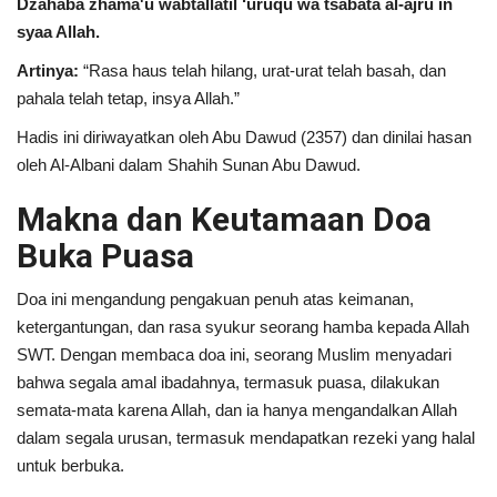
Dzahaba zhama'u wabtallatil ‘uruqu wa tsabata al-ajru in
syaa Allah.
Artinya:
“Rasa haus telah hilang, urat-urat telah basah, dan
pahala telah tetap, insya Allah.”
Hadis ini diriwayatkan oleh Abu Dawud (2357) dan dinilai hasan
oleh Al-Albani dalam Shahih Sunan Abu Dawud.
Makna dan Keutamaan Doa
Buka Puasa
Doa ini mengandung pengakuan penuh atas keimanan,
ketergantungan, dan rasa syukur seorang hamba kepada Allah
SWT. Dengan membaca doa ini, seorang Muslim menyadari
bahwa segala amal ibadahnya, termasuk puasa, dilakukan
semata-mata karena Allah, dan ia hanya mengandalkan Allah
dalam segala urusan, termasuk mendapatkan rezeki yang halal
untuk berbuka.