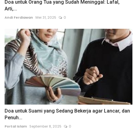
Doa untuk Orang Tua yang Sudah Meninggal: Lafal,
Arti,...
Andi Ferdiawan
Mei 31, 2025
0
Doa untuk Suami yang Sedang Bekerja agar Lancar, dan
Penuh...
Portal Islam
September 8, 2025
0