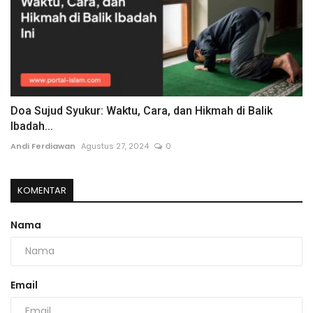
Doa Sujud Syukur: Waktu, Cara, dan Hikmah di Balik
Ibadah...
Andi Ferdiawan
Agustus 27, 2024
0
KOMENTAR
Nama
Email