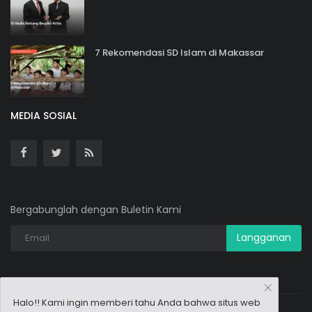
7 Rekomendasi SD Islam di Makassar
MEDIA SOSIAL
Bergabunglah dengan Buletin Kami
Langganan
Halo!! Kami ingin memberi tahu Anda bahwa situs web