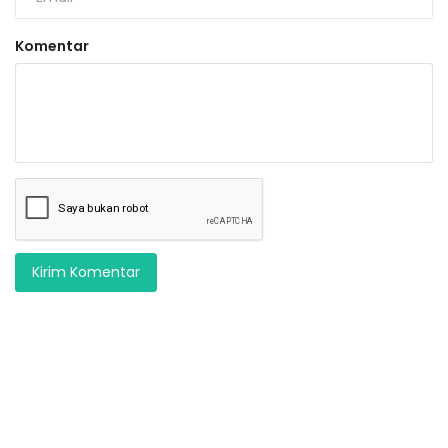
Komentar
Kirim Komentar