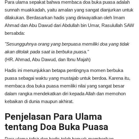
Para ulama sepakat bahwa membaca doa buka puasa adalah
sunnah muakkadah, yaitu amalan yang sangat dianjurkan untuk
dilakukan. Berdasarkan hadis yang diriwayatkan oleh Imam
Ahmad dan Abu Dawud dari Abdullah bin Umar, Rasulullah SAW
bersabda:
"Sesungguhnya orang yang berpuasa memiliki doa yang tidak
akan ditolak pada saat ia berbuka puasa."
(HR. Ahmad, Abu Dawud, dan Ibnu Majah)
Hadis ini menunjukkan betapa pentingnya momen berbuka
puasa sebagai waktu yang mustajab untuk berdoa. Karena itu,
membaca doa buka puasa memiliki nilai yang sangat besar
dalam rangka mendekatkan diri kepada Allah dan memohon
kebaikan di dunia maupun akhirat.
Penjelasan Para Ulama
tentang Doa Buka Puasa
Para ulama tafsir dan hadis telah banyak memberikan