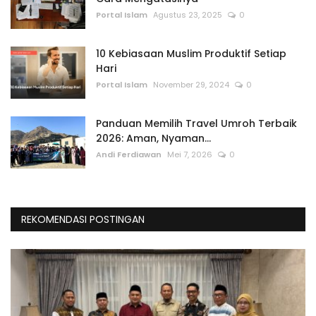
Portal Islam
Agustus 23, 2025
0
10 Kebiasaan Muslim Produktif Setiap
Hari
Portal Islam
November 29, 2024
0
Panduan Memilih Travel Umroh Terbaik
2026: Aman, Nyaman...
Andi Ferdiawan
Mei 7, 2026
0
REKOMENDASI POSTINGAN