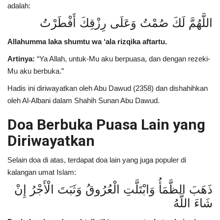
adalah:
اللَّهُمَّ لَكَ صُمْتُ وَعَلَى رِزْقِكَ أَفْطَرْتُ
Allahumma laka shumtu wa ‘ala rizqika aftartu.
Artinya:
“Ya Allah, untuk-Mu aku berpuasa, dan dengan rezeki-
Mu aku berbuka.”
Hadis ini diriwayatkan oleh Abu Dawud (2358) dan dishahihkan
oleh Al-Albani dalam Shahih Sunan Abu Dawud.
Doa Berbuka Puasa Lain yang
Diriwayatkan
Selain doa di atas, terdapat doa lain yang juga populer di
kalangan umat Islam:
ذَهَبَ الظَّمَأُ وَابْتَلَّتِ الْعُرُوقُ وَثَبَتَ الْأَجْرُ إِنْ
شَاءَ اللَّهُ