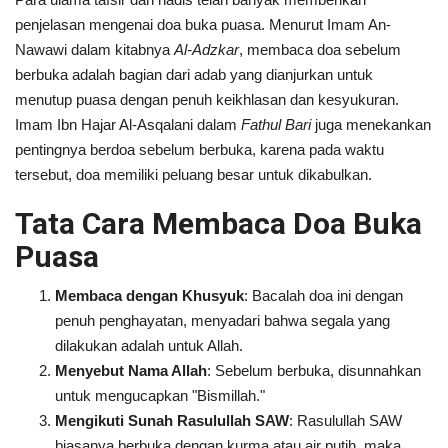
penjelasan mengenai doa buka puasa. Menurut Imam An-
Nawawi dalam kitabnya
Al-Adzkar
, membaca doa sebelum
berbuka adalah bagian dari adab yang dianjurkan untuk
menutup puasa dengan penuh keikhlasan dan kesyukuran.
Imam Ibn Hajar Al-Asqalani dalam
Fathul Bari
juga menekankan
pentingnya berdoa sebelum berbuka, karena pada waktu
tersebut, doa memiliki peluang besar untuk dikabulkan.
Tata Cara Membaca Doa Buka
Puasa
Membaca dengan Khusyuk
: Bacalah doa ini dengan
penuh penghayatan, menyadari bahwa segala yang
dilakukan adalah untuk Allah.
Menyebut Nama Allah
: Sebelum berbuka, disunnahkan
untuk mengucapkan "Bismillah."
Mengikuti Sunah Rasulullah SAW
: Rasulullah SAW
biasanya berbuka dengan kurma atau air putih, maka