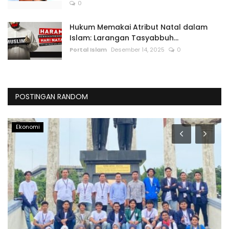
0
Hukum Memakai Atribut Natal dalam
Islam: Larangan Tasyabbuh...
Portal Islam
Desember 14, 2025
0
POSTINGAN RANDOM
Internasional