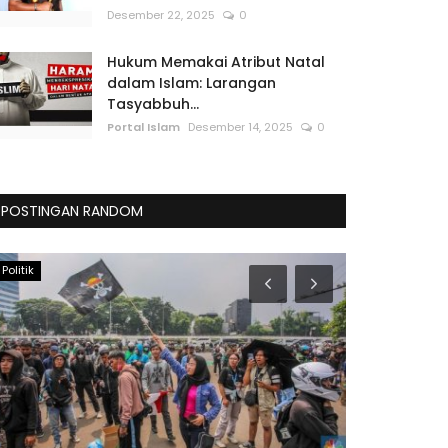
Desember 22, 2025
0
Hukum Memakai Atribut Natal
dalam Islam: Larangan
Tasyabbuh...
Portal Islam
Desember 14, 2025
0
POSTINGAN RANDOM
Politik
Seputar Rama