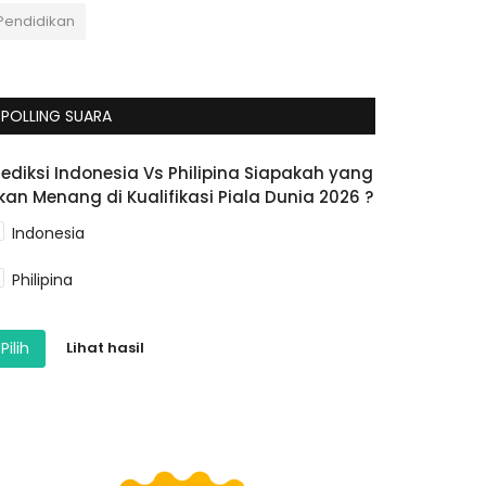
Pendidikan
POLLING SUARA
rediksi Indonesia Vs Philipina Siapakah yang
kan Menang di Kualifikasi Piala Dunia 2026 ?
Indonesia
Philipina
Pilih
Lihat hasil