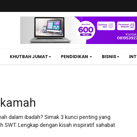
KHUTBAH JUMAT
PENDIDIKAN
BISNIS
IN
tikamah
amah dalam ibadah? Simak 3 kunci penting yang
llah SWT. Lengkap dengan kisah inspiratif sahabat