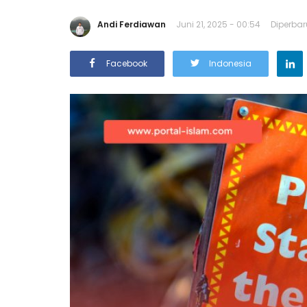
Andi Ferdiawan
Juni 21, 2025 - 00:54
Diperbaru
Facebook
Indonesia