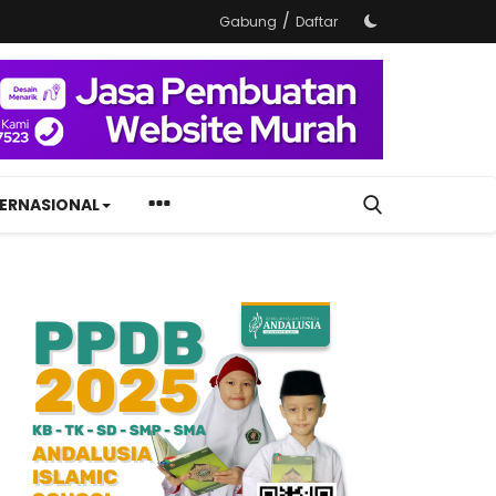
/
Gabung
Daftar
TERNASIONAL