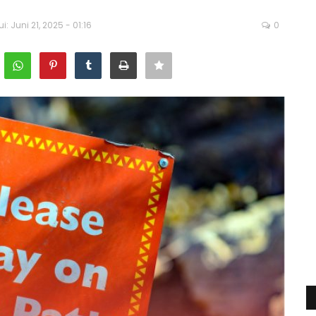
i: Juni 21, 2025 - 01:16
0