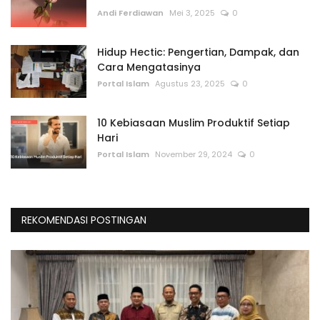
Andi Ferdiawan
Mei 3, 2025
0
Hidup Hectic: Pengertian, Dampak, dan
Cara Mengatasinya
Portal Islam
Agustus 23, 2025
0
10 Kebiasaan Muslim Produktif Setiap
Hari
Portal Islam
November 29, 2024
0
REKOMENDASI POSTINGAN