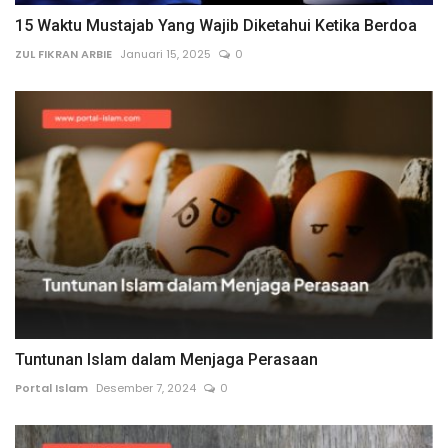
15 Waktu Mustajab Yang Wajib Diketahui Ketika Berdoa
ZUL FIKRAN ARBIE
Januari 15, 2025
0
Tuntunan Islam dalam Menjaga Perasaan
Portal Islam
Desember 7, 2024
0