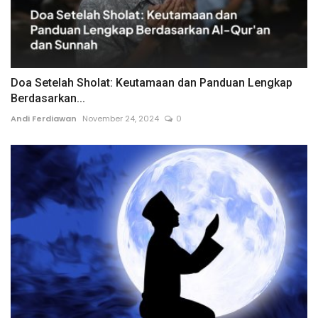
Doa Setelah Sholat: Keutamaan dan Panduan Lengkap
Berdasarkan...
Andi Ferdiawan
November 24, 2024
0