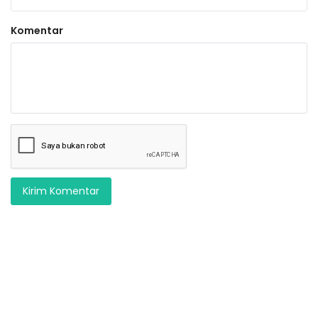
Komentar
Kirim Komentar