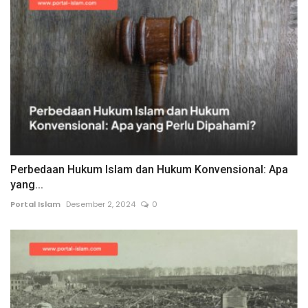
Perbedaan Hukum Islam dan Hukum Konvensional: Apa
yang...
Portal Islam
Desember 2, 2024
0