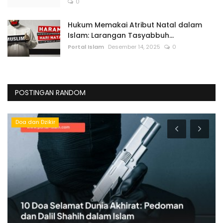
0
Hukum Memakai Atribut Natal dalam
Islam: Larangan Tasyabbuh...
Portal Islam
Desember 14, 2025
0
POSTINGAN RANDOM
Doa dan Dzikir