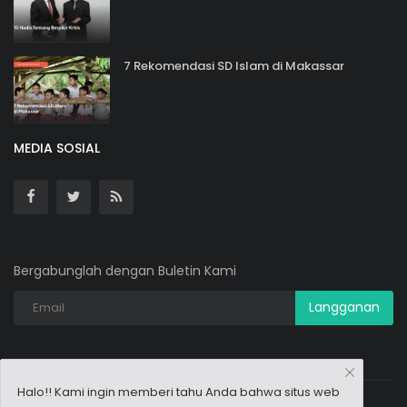
7 Rekomendasi SD Islam di Makassar
MEDIA SOSIAL
Bergabunglah dengan Buletin Kami
Langganan
Halo!! Kami ingin memberi tahu Anda bahwa situs web