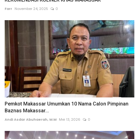
Farr
November 24, 2025
0
Pemkot Makassar Umumkan 10 Nama Calon Pimpinan
Baznas Makassar...
Andi Asdar Abuhaerah, M.M
Mei 13, 2026
0