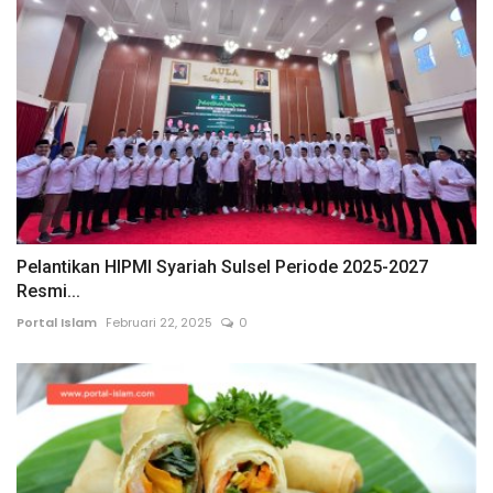
Pelantikan HIPMI Syariah Sulsel Periode 2025-2027
Resmi...
Portal Islam
Februari 22, 2025
0