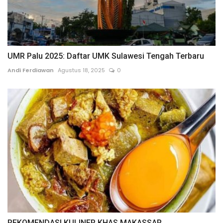
UMR Palu 2025: Daftar UMK Sulawesi Tengah Terbaru
Andi Ferdiawan
Agustus 18, 2025
0
REKOMENDASI KULINER KHAS MAKASSAR