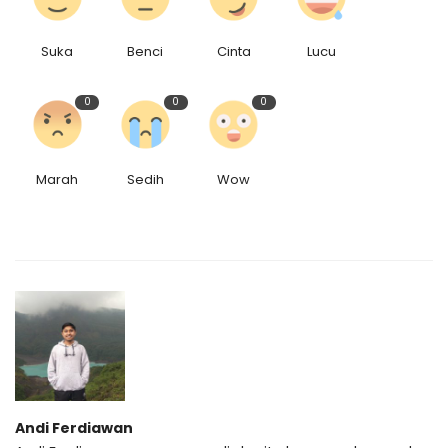
Suka
Benci
Cinta
Lucu
0
0
0
Marah
Sedih
Wow
Andi Ferdiawan