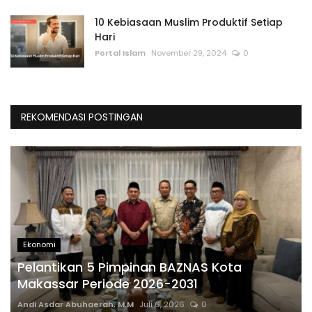
10 Kebiasaan Muslim Produktif Setiap
Hari
Portal Islam
November 29, 2024
0
REKOMENDASI POSTINGAN
Ekonomi
Pelantikan 5 Pimpinan BAZNAS Kota
Makassar Periode 2026-2031
Andi Asdar Abuhaerah, M.M
Juli 6, 2026
0