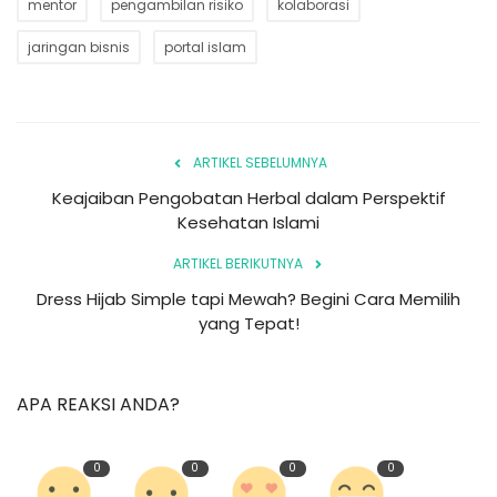
mentor
pengambilan risiko
kolaborasi
jaringan bisnis
portal islam
ARTIKEL SEBELUMNYA
Keajaiban Pengobatan Herbal dalam Perspektif
Kesehatan Islami
ARTIKEL BERIKUTNYA
Dress Hijab Simple tapi Mewah? Begini Cara Memilih
yang Tepat!
APA REAKSI ANDA?
0
0
0
0