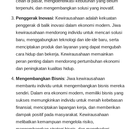
celah di pasar, mengidentifikasi kebutuhan yang belum
terpenuhi, dan mengembangkan solusi yang inovatif.
Penggerak Inovasi
: Kewirausahaan adalah kekuatan
penggerak di balik inovasi dalam ekonomi modern. Jiwa
kewirausahaan mendorong individu untuk mencari solusi
baru, menggabungkan teknologi dan ide-ide baru, serta
menciptakan produk dan layanan yang dapat mengubah
cara hidup dan bekerja. Kewirausahaan memainkan
peran penting dalam mendorong pertumbuhan ekonomi
dan peningkatan kualitas hidup.
Mengembangkan Bisnis
: Jiwa kewirausahaan
membantu individu untuk mengembangkan bisnis mereka
sendiri. Dalam era ekonomi modern, memiliki bisnis yang
sukses memungkinkan individu untuk meraih kebebasan
finansial, menciptakan lapangan kerja, dan memberikan
dampak positif pada masyarakat. Kewirausahaan
melibatkan kemampuan mengelola risiko,
mengembangkan strategi bisnis, dan menghadapi