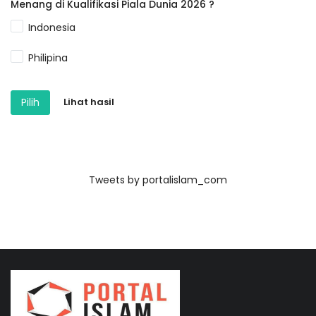
Menang di Kualifikasi Piala Dunia 2026 ?
Indonesia
Philipina
Pilih
Lihat hasil
Tweets by portalislam_com