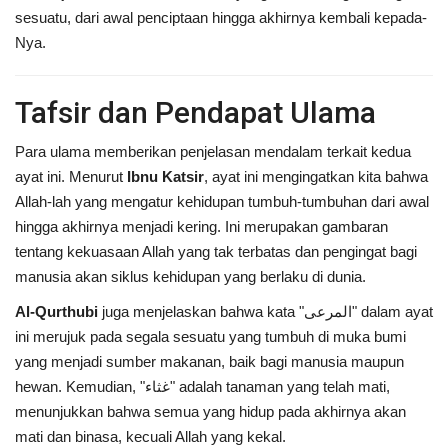
sesuatu, dari awal penciptaan hingga akhirnya kembali kepada-
Nya.
Tafsir dan Pendapat Ulama
Para ulama memberikan penjelasan mendalam terkait kedua
ayat ini. Menurut
Ibnu Katsir
, ayat ini mengingatkan kita bahwa
Allah-lah yang mengatur kehidupan tumbuh-tumbuhan dari awal
hingga akhirnya menjadi kering. Ini merupakan gambaran
tentang kekuasaan Allah yang tak terbatas dan pengingat bagi
manusia akan siklus kehidupan yang berlaku di dunia.
Al-Qurthubi
juga menjelaskan bahwa kata "المرعى" dalam ayat
ini merujuk pada segala sesuatu yang tumbuh di muka bumi
yang menjadi sumber makanan, baik bagi manusia maupun
hewan. Kemudian, "غثاء" adalah tanaman yang telah mati,
menunjukkan bahwa semua yang hidup pada akhirnya akan
mati dan binasa, kecuali Allah yang kekal.