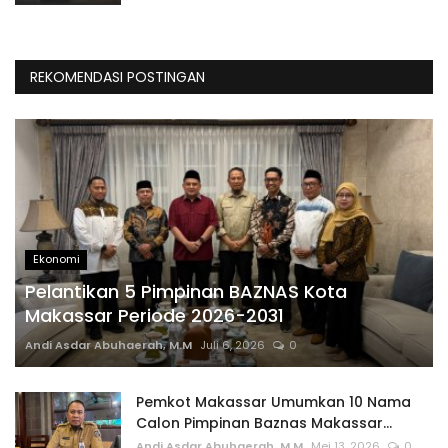
REKOMENDASI POSTINGAN
Ekonomi
Pelantikan 5 Pimpinan BAZNAS Kota
Makassar Periode 2026-2031
Andi Asdar Abuhaerah, M.M
Juli 6, 2026
0
Pemkot Makassar Umumkan 10 Nama
Calon Pimpinan Baznas Makassar...
Andi Asdar Abuhaerah, M.M
Mei 13, 2026
0