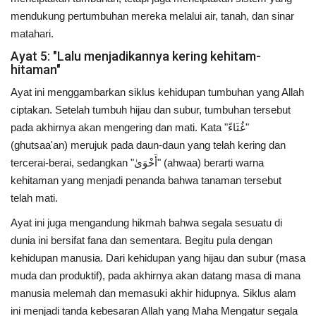
mendukung pertumbuhan mereka melalui air, tanah, dan sinar
matahari.
Ayat 5: "Lalu menjadikannya kering kehitam-
hitaman"
Ayat ini menggambarkan siklus kehidupan tumbuhan yang Allah
ciptakan. Setelah tumbuh hijau dan subur, tumbuhan tersebut
pada akhirnya akan mengering dan mati. Kata "غُثَاءً"
(ghutsaa'an) merujuk pada daun-daun yang telah kering dan
tercerai-berai, sedangkan "أَحْوَىٰ" (ahwaa) berarti warna
kehitaman yang menjadi penanda bahwa tanaman tersebut
telah mati.
Ayat ini juga mengandung hikmah bahwa segala sesuatu di
dunia ini bersifat fana dan sementara. Begitu pula dengan
kehidupan manusia. Dari kehidupan yang hijau dan subur (masa
muda dan produktif), pada akhirnya akan datang masa di mana
manusia melemah dan memasuki akhir hidupnya. Siklus alam
ini menjadi tanda kebesaran Allah yang Maha Mengatur segala