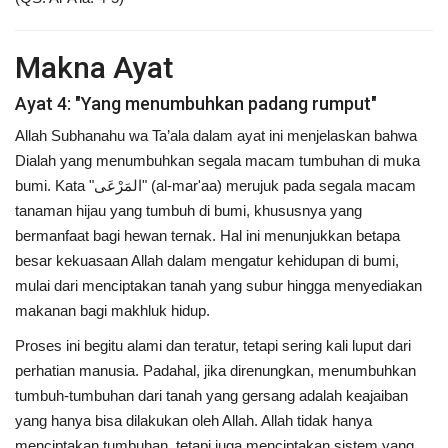
Makna Ayat
Ayat 4: "Yang menumbuhkan padang rumput"
Allah Subhanahu wa Ta’ala dalam ayat ini menjelaskan bahwa
Dialah yang menumbuhkan segala macam tumbuhan di muka
bumi. Kata "المَرْعَى" (al-mar'aa) merujuk pada segala macam
tanaman hijau yang tumbuh di bumi, khususnya yang
bermanfaat bagi hewan ternak. Hal ini menunjukkan betapa
besar kekuasaan Allah dalam mengatur kehidupan di bumi,
mulai dari menciptakan tanah yang subur hingga menyediakan
makanan bagi makhluk hidup.
Proses ini begitu alami dan teratur, tetapi sering kali luput dari
perhatian manusia. Padahal, jika direnungkan, menumbuhkan
tumbuh-tumbuhan dari tanah yang gersang adalah keajaiban
yang hanya bisa dilakukan oleh Allah. Allah tidak hanya
menciptakan tumbuhan, tetapi juga menciptakan sistem yang