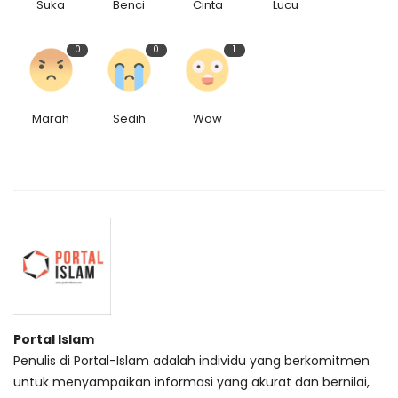
Suka
Benci
Cinta
Lucu
0
0
1
Marah
Sedih
Wow
Portal Islam
Penulis di Portal-Islam adalah individu yang berkomitmen
untuk menyampaikan informasi yang akurat dan bernilai,