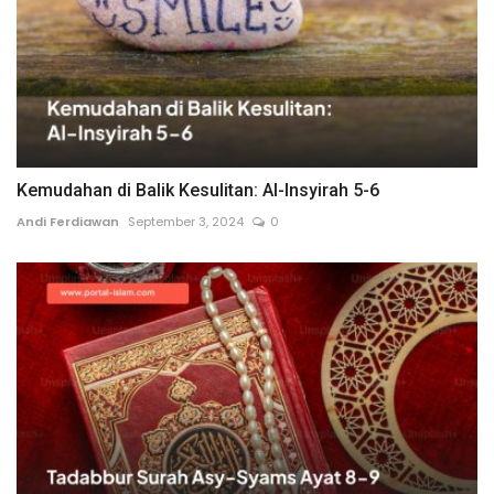
Kemudahan di Balik Kesulitan: Al-Insyirah 5-6
Andi Ferdiawan
September 3, 2024
0