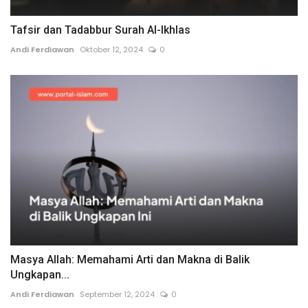
Tafsir dan Tadabbur Surah Al-Ikhlas
Andi Ferdiawan
Oktober 12, 2024
0
Masya Allah: Memahami Arti dan Makna di Balik
Ungkapan...
Andi Ferdiawan
September 12, 2024
0