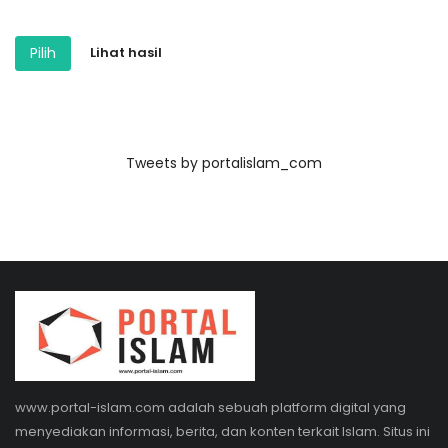
Pilih
Lihat hasil
Tweets by portalislam_com
www.portal-islam.com adalah sebuah platform digital yang
menyediakan informasi, berita, dan konten terkait Islam. Situs ini