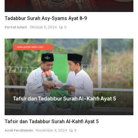
Tadabbur Surah Asy-Syams Ayat 8-9
Portal Islam
Oktober 5, 2024
0
Tafsir dan Tadabbur Surah Al-Kahfi Ayat 5
Andi Ferdiawan
November 4, 2024
0