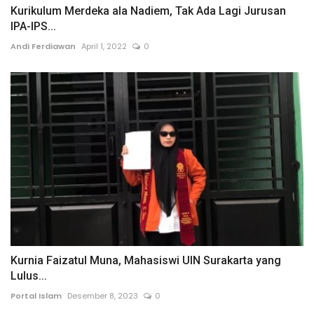
Kurikulum Merdeka ala Nadiem, Tak Ada Lagi Jurusan
IPA-IPS...
Andi Ferdiawan
April 1, 2022
0
Kurnia Faizatul Muna, Mahasiswi UIN Surakarta yang
Lulus...
Portal Islam
Desember 8, 2023
0