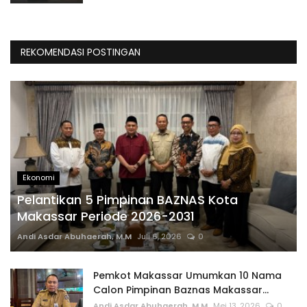
REKOMENDASI POSTINGAN
Ekonomi
Pelantikan 5 Pimpinan BAZNAS Kota
Makassar Periode 2026-2031
Andi Asdar Abuhaerah, M.M
Juli 6, 2026
0
Pemkot Makassar Umumkan 10 Nama
Calon Pimpinan Baznas Makassar...
Andi Asdar Abuhaerah, M.M
Mei 13, 2026
0