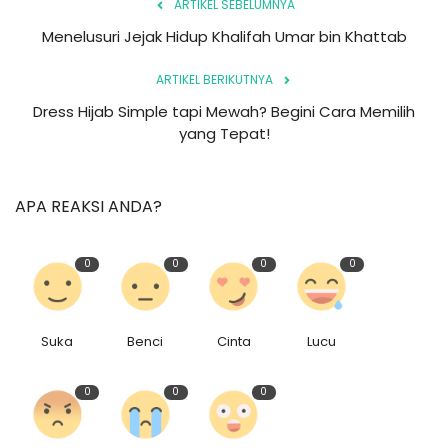
ARTIKEL SEBELUMNYA
Menelusuri Jejak Hidup Khalifah Umar bin Khattab
ARTIKEL BERIKUTNYA
Dress Hijab Simple tapi Mewah? Begini Cara Memilih
yang Tepat!
APA REAKSI ANDA?
0
0
0
0
Suka
Benci
Cinta
Lucu
0
0
0