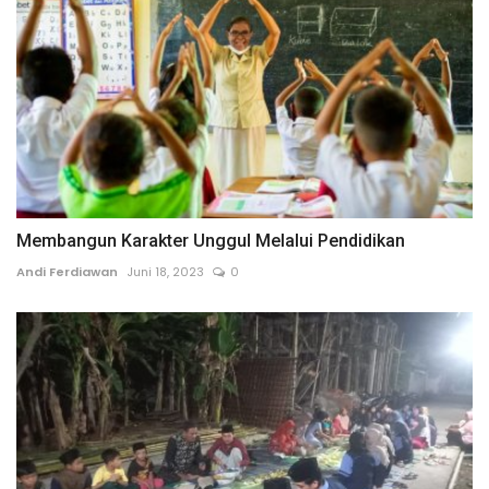
Membangun Karakter Unggul Melalui Pendidikan
Andi Ferdiawan
Juni 18, 2023
0