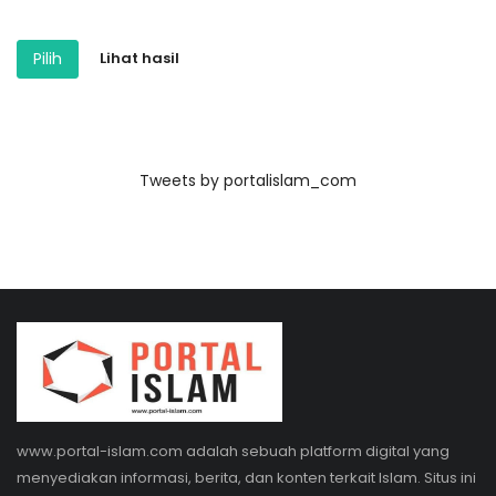
Pilih
Lihat hasil
Tweets by portalislam_com
www.portal-islam.com adalah sebuah platform digital yang
menyediakan informasi, berita, dan konten terkait Islam. Situs ini