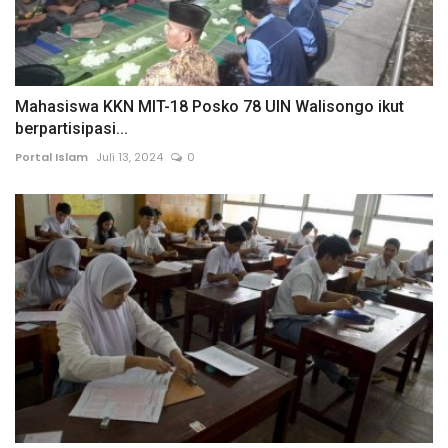
Mahasiswa KKN MIT-18 Posko 78 UIN Walisongo ikut
berpartisipasi...
Portal Islam
Juli 13, 2024
0