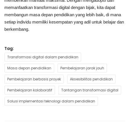
memberikan manfaat maksimal. Dengan mengadopsi dan
memanfaatkan transformasi digital dengan bijak, kita dapat
membangun masa depan pendidikan yang lebih baik, di mana
setiap individu memiliki kesempatan yang adil untuk belajar dan
berkembang.
Tag:
Transformasi digital dalam pendidikan
Masa depan pendidikan
Pembelajaran jarak jauh
Pembelajaran berbasis proyek
Aksesibilitas pendidikan
Pembelajaran kolaboratif
Tantangan transformasi digital
Solusi implementasi teknologi dalam pendidikan