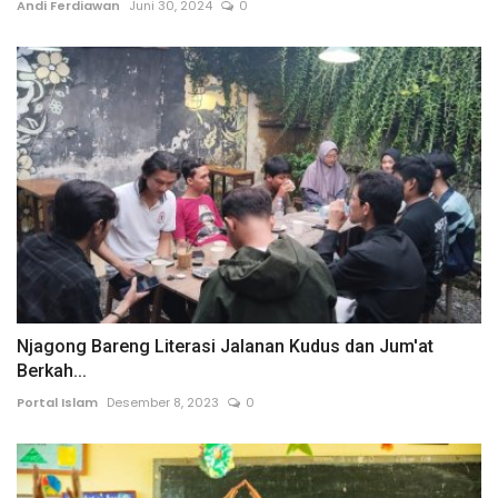
Andi Ferdiawan
Juni 30, 2024
0
Njagong Bareng Literasi Jalanan Kudus dan Jum'at
Berkah...
Portal Islam
Desember 8, 2023
0