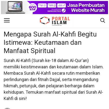
Doa dan Dzikir
Gabung
Daftar
Mengapa Surah Al-Kahfi Begitu
Istimewa: Keutamaan dan
Beranda
Manfaat Spiritual
Kontak
Surah Al-Kahfi (Surah ke-18 dalam Al-Qur'an)
memiliki keistimewaan dan keutamaan dalam Islam.
Berita Islam
Membaca Surah Al-Kahfi secara rutin memberikan
perlindungan dari fitnah Dajjal, serta mengandung
Nasional
hikmah, petunjuk, dan pelajaran berharga dalam
kehidupan. Temukan manfaat spiritual dari Surah Al-
Khutbah Jumat
Kahfi di sini!
Pendidikan