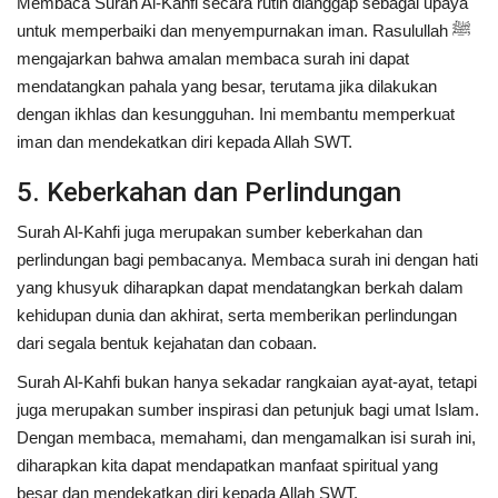
Membaca Surah Al-Kahfi secara rutin dianggap sebagai upaya
untuk memperbaiki dan menyempurnakan iman. Rasulullah ﷺ
mengajarkan bahwa amalan membaca surah ini dapat
mendatangkan pahala yang besar, terutama jika dilakukan
dengan ikhlas dan kesungguhan. Ini membantu memperkuat
iman dan mendekatkan diri kepada Allah SWT.
5. Keberkahan dan Perlindungan
Surah Al-Kahfi juga merupakan sumber keberkahan dan
perlindungan bagi pembacanya. Membaca surah ini dengan hati
yang khusyuk diharapkan dapat mendatangkan berkah dalam
kehidupan dunia dan akhirat, serta memberikan perlindungan
dari segala bentuk kejahatan dan cobaan.
Surah Al-Kahfi bukan hanya sekadar rangkaian ayat-ayat, tetapi
juga merupakan sumber inspirasi dan petunjuk bagi umat Islam.
Dengan membaca, memahami, dan mengamalkan isi surah ini,
diharapkan kita dapat mendapatkan manfaat spiritual yang
besar dan mendekatkan diri kepada Allah SWT.