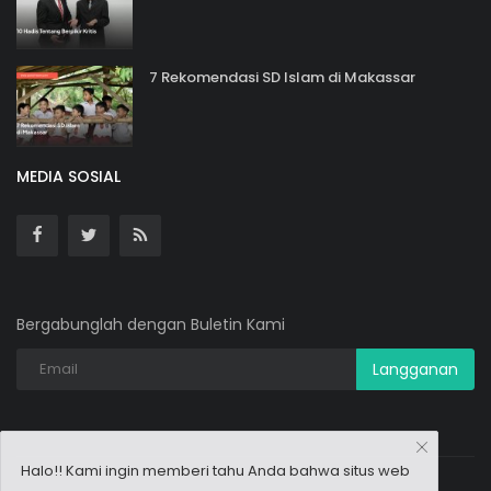
7 Rekomendasi SD Islam di Makassar
MEDIA SOSIAL
Bergabunglah dengan Buletin Kami
Langganan
Halo!! Kami ingin memberi tahu Anda bahwa situs web