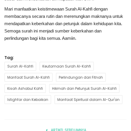
Mari manfaatkan keistimewaan Surah Al-Kahfi dengan
membacanya secara rutin dan merenungkan maknanya untuk
mendapatkan keberkahan dan petunjuk dalam kehidupan kita.
Semoga surah ini menjadi sumber keberkahan dan
perlindungan bagi kita semua. Aamiin.
Tag:
Surah Al-Kahfi
Keutamaan Surah Al-Kahfi
Manfaat Surah Al-Kahfi
Perlindungan dari Fitnah
Kisah Ashabul Kahfi
Hikmah dan Petunjuk Surah Al-Kahfi
Istighfar dan Kebaikan
Manfaat Spiritual dalam Al-Qur'an
ARTIKEL SEBELUMNYA