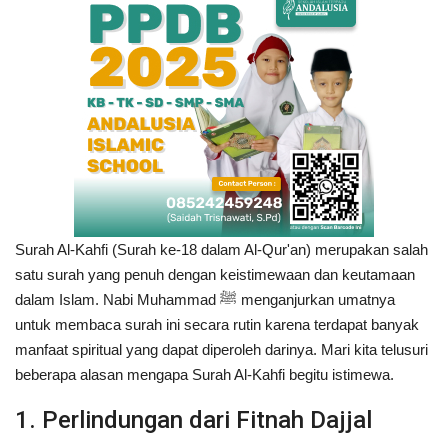
Surah Al-Kahfi (Surah ke-18 dalam Al-Qur'an) merupakan salah
satu surah yang penuh dengan keistimewaan dan keutamaan
dalam Islam. Nabi Muhammad ﷺ menganjurkan umatnya
untuk membaca surah ini secara rutin karena terdapat banyak
manfaat spiritual yang dapat diperoleh darinya. Mari kita telusuri
beberapa alasan mengapa Surah Al-Kahfi begitu istimewa.
1. Perlindungan dari Fitnah Dajjal