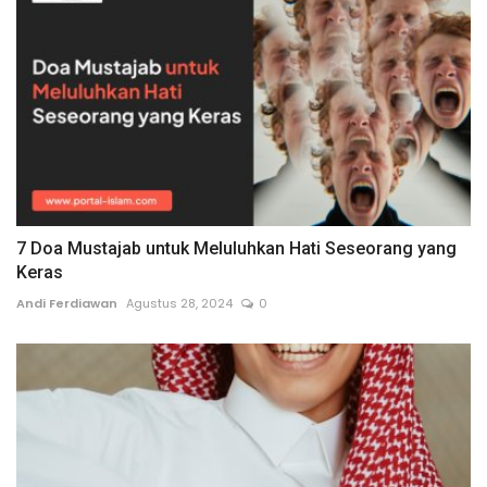
7 Doa Mustajab untuk Meluluhkan Hati Seseorang yang
Keras
Andi Ferdiawan
Agustus 28, 2024
0