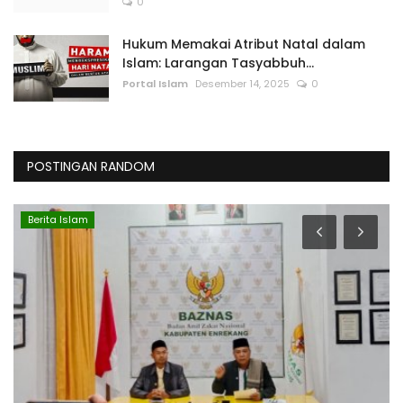
0
Hukum Memakai Atribut Natal dalam
Islam: Larangan Tasyabbuh...
Portal Islam
Desember 14, 2025
0
POSTINGAN RANDOM
Berita Islam