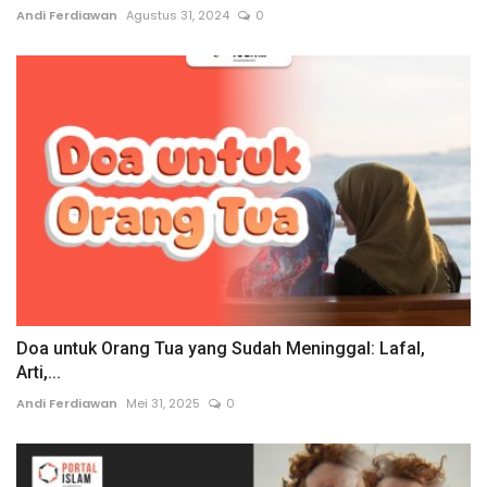
Andi Ferdiawan
Agustus 31, 2024
0
Doa untuk Orang Tua yang Sudah Meninggal: Lafal,
Arti,...
Andi Ferdiawan
Mei 31, 2025
0