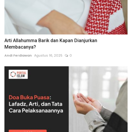
Arti Allahumma Barik dan Kapan Dianjurkan
Membacanya?
Andi Ferdiawan
Agustus 16, 2025
0