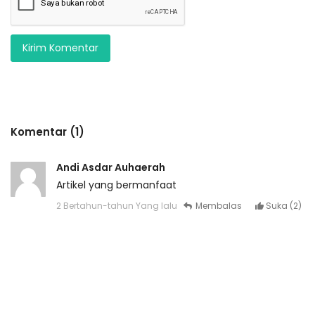
Kirim Komentar
Komentar (1)
Andi Asdar Auhaerah
Artikel yang bermanfaat
2 Bertahun-tahun Yang lalu
Membalas
Suka (
2
)