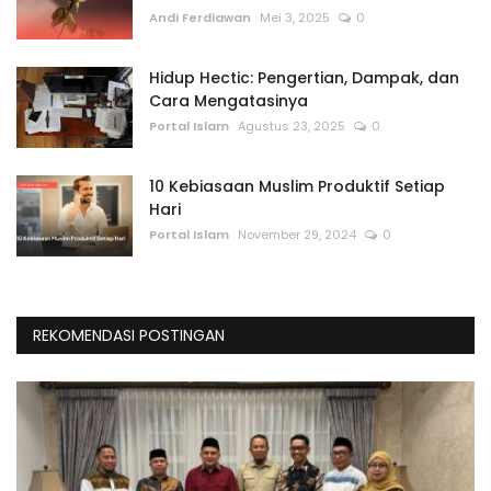
Andi Ferdiawan
Mei 3, 2025
0
Hidup Hectic: Pengertian, Dampak, dan
Cara Mengatasinya
Portal Islam
Agustus 23, 2025
0
10 Kebiasaan Muslim Produktif Setiap
Hari
Portal Islam
November 29, 2024
0
REKOMENDASI POSTINGAN