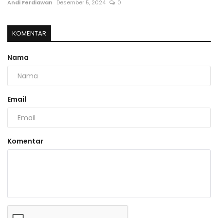
Andi Ferdiawan
Desember 5, 2024
0
KOMENTAR
Nama
Email
Komentar