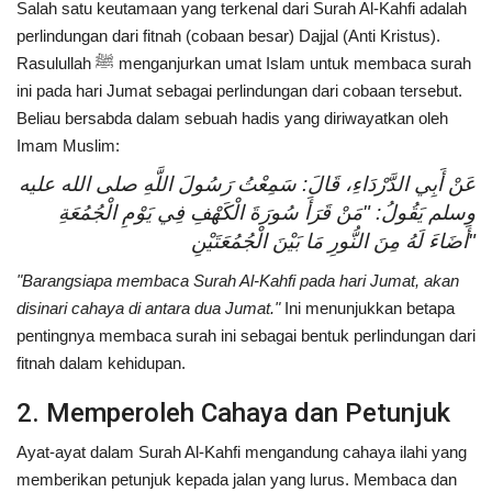
Salah satu keutamaan yang terkenal dari Surah Al-Kahfi adalah
perlindungan dari fitnah (cobaan besar) Dajjal (Anti Kristus).
Rasulullah ﷺ menganjurkan umat Islam untuk membaca surah
ini pada hari Jumat sebagai perlindungan dari cobaan tersebut.
Beliau bersabda dalam sebuah hadis yang diriwayatkan oleh
Imam Muslim:
عَنْ أَبِي الدَّرْدَاءِ، قَالَ: سَمِعْتُ رَسُولَ اللَّهِ صلى الله عليه
وسلم يَقُولُ: "مَنْ قَرَأَ سُورَةَ الْكَهْفِ فِي يَوْمِ الْجُمُعَةِ
أَضَاءَ لَهُ مِنَ النُّورِ مَا بَيْنَ الْجُمُعَتَيْنِ"
"Barangsiapa membaca Surah Al-Kahfi pada hari Jumat, akan
disinari cahaya di antara dua Jumat."
Ini menunjukkan betapa
pentingnya membaca surah ini sebagai bentuk perlindungan dari
fitnah dalam kehidupan.
2. Memperoleh Cahaya dan Petunjuk
Ayat-ayat dalam Surah Al-Kahfi mengandung cahaya ilahi yang
memberikan petunjuk kepada jalan yang lurus. Membaca dan