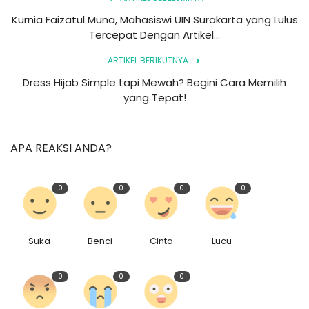
Kurnia Faizatul Muna, Mahasiswi UIN Surakarta yang Lulus
Tercepat Dengan Artikel...
ARTIKEL BERIKUTNYA
Dress Hijab Simple tapi Mewah? Begini Cara Memilih
yang Tepat!
APA REAKSI ANDA?
0
0
0
0
Suka
Benci
Cinta
Lucu
0
0
0