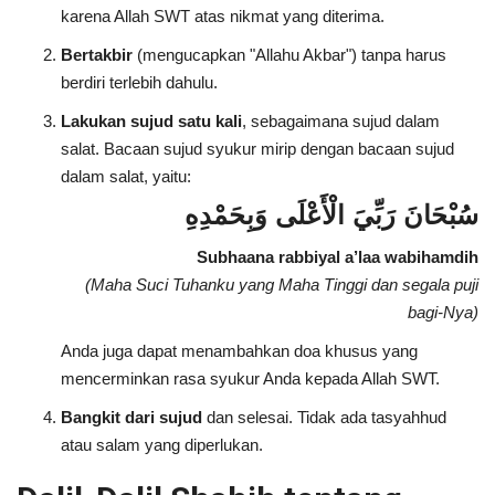
karena Allah SWT atas nikmat yang diterima.
Bertakbir
(mengucapkan "Allahu Akbar") tanpa harus
berdiri terlebih dahulu.
Lakukan sujud satu kali
, sebagaimana sujud dalam
salat. Bacaan sujud syukur mirip dengan bacaan sujud
dalam salat, yaitu:
سُبْحَانَ رَبِّيَ الْأَعْلَى وَبِحَمْدِهِ
Subhaana rabbiyal a’laa wabihamdih
(Maha Suci Tuhanku yang Maha Tinggi dan segala puji
bagi-Nya)
Anda juga dapat menambahkan doa khusus yang
mencerminkan rasa syukur Anda kepada Allah SWT.
Bangkit dari sujud
dan selesai. Tidak ada tasyahhud
atau salam yang diperlukan.