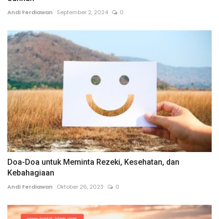
Andi Ferdiawan
September 2, 2024
0
Doa-Doa untuk Meminta Rezeki, Kesehatan, dan
Kebahagiaan
Andi Ferdiawan
Oktober 26, 2023
0