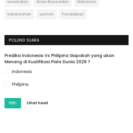
kesehatan
Anies Baswedan
Makassar
keberkahan
sunnah
Pendidikan
POLLING SUARA
Prediksi Indonesia Vs Philipina Siapakah yang akan
Menang di Kualifikasi Piala Dunia 2026 ?
Indonesia
Philipina
Pilih
Lihat hasil