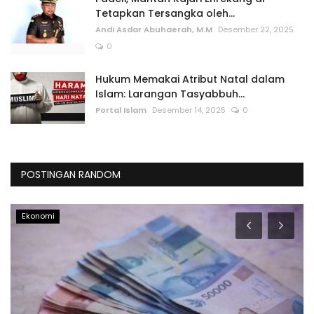
Tetapkan Tersangka oleh...
Andi Asdar Abuhaerah, M.M
Desember 22, 2025
0
Hukum Memakai Atribut Natal dalam
Islam: Larangan Tasyabbuh...
Portal Islam
Desember 14, 2025
0
POSTINGAN RANDOM
Ekonomi