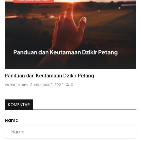
Panduan dan Keutamaan Dzikir Petang
Portal Islam
September 9, 2024
0
KOMENTAR
Nama