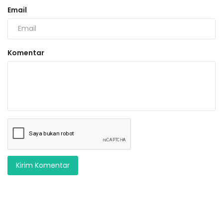
Email
Komentar
Kirim Komentar