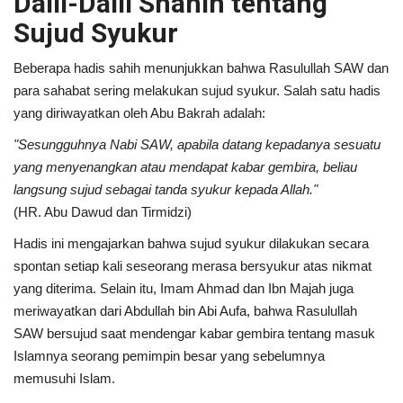
Dalil-Dalil Shahih tentang
Sujud Syukur
Beberapa hadis sahih menunjukkan bahwa Rasulullah SAW dan
para sahabat sering melakukan sujud syukur. Salah satu hadis
yang diriwayatkan oleh Abu Bakrah adalah:
"Sesungguhnya Nabi SAW, apabila datang kepadanya sesuatu
yang menyenangkan atau mendapat kabar gembira, beliau
langsung sujud sebagai tanda syukur kepada Allah."
(HR. Abu Dawud dan Tirmidzi)
Hadis ini mengajarkan bahwa sujud syukur dilakukan secara
spontan setiap kali seseorang merasa bersyukur atas nikmat
yang diterima. Selain itu, Imam Ahmad dan Ibn Majah juga
meriwayatkan dari Abdullah bin Abi Aufa, bahwa Rasulullah
SAW bersujud saat mendengar kabar gembira tentang masuk
Islamnya seorang pemimpin besar yang sebelumnya
memusuhi Islam.