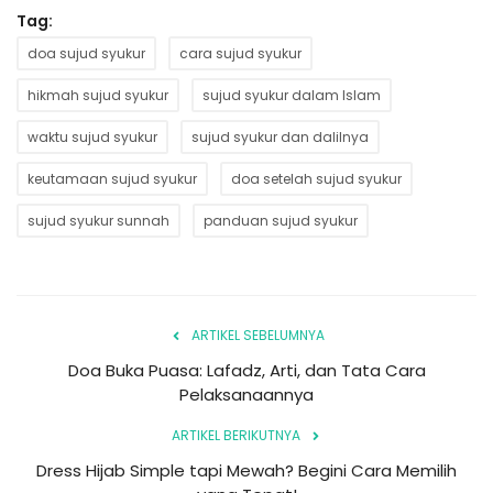
Tag:
doa sujud syukur
cara sujud syukur
hikmah sujud syukur
sujud syukur dalam Islam
waktu sujud syukur
sujud syukur dan dalilnya
keutamaan sujud syukur
doa setelah sujud syukur
sujud syukur sunnah
panduan sujud syukur
ARTIKEL SEBELUMNYA
Doa Buka Puasa: Lafadz, Arti, dan Tata Cara
Pelaksanaannya
ARTIKEL BERIKUTNYA
Dress Hijab Simple tapi Mewah? Begini Cara Memilih