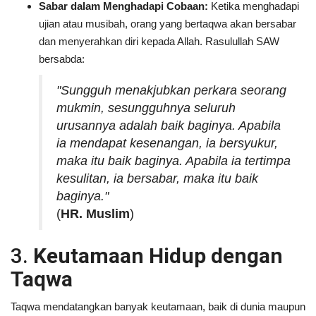
Sabar dalam Menghadapi Cobaan:
Ketika menghadapi
ujian atau musibah, orang yang bertaqwa akan bersabar
dan menyerahkan diri kepada Allah. Rasulullah SAW
bersabda:
"Sungguh menakjubkan perkara seorang
mukmin, sesungguhnya seluruh
urusannya adalah baik baginya. Apabila
ia mendapat kesenangan, ia bersyukur,
maka itu baik baginya. Apabila ia tertimpa
kesulitan, ia bersabar, maka itu baik
baginya."
(
HR. Muslim
)
3.
Keutamaan Hidup dengan
Taqwa
Taqwa mendatangkan banyak keutamaan, baik di dunia maupun