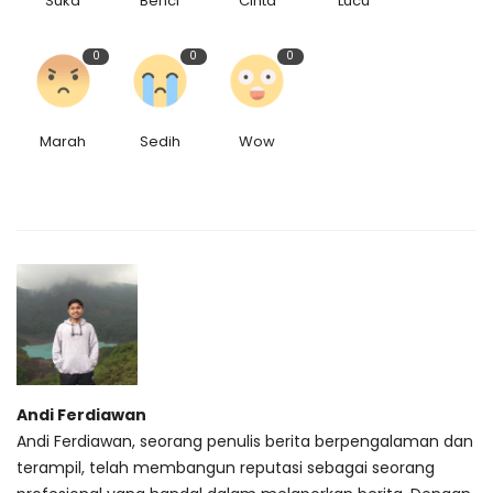
Suka
Benci
Cinta
Lucu
0
0
0
Marah
Sedih
Wow
Andi Ferdiawan
Andi Ferdiawan, seorang penulis berita berpengalaman dan
terampil, telah membangun reputasi sebagai seorang