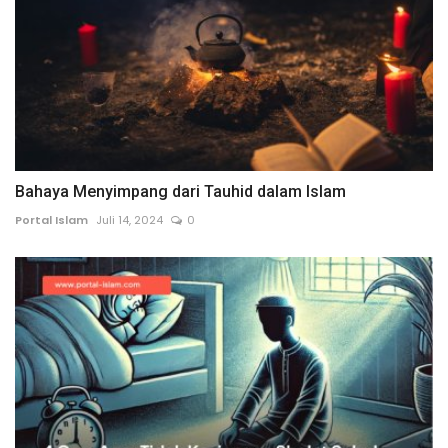
Bahaya Menyimpang dari Tauhid dalam Islam
Portal Islam
Juli 14, 2024
0