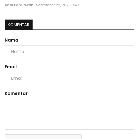
Andi Ferdiawan
September 22, 2025
0
KOMENTAR
Nama
Email
Komentar