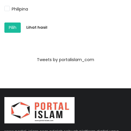
Philipina
Pilih
Lihat hasil
Tweets by portalislam_com