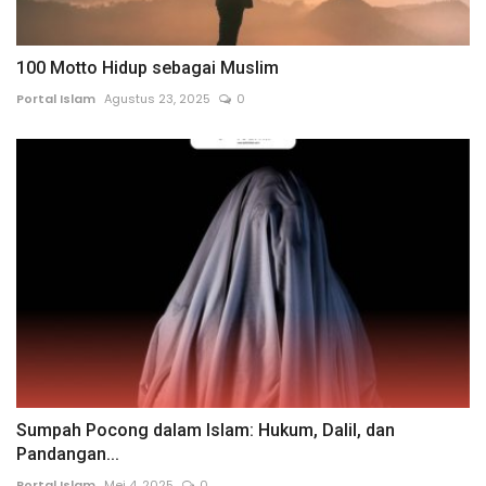
100 Motto Hidup sebagai Muslim
Portal Islam
Agustus 23, 2025
0
Sumpah Pocong dalam Islam: Hukum, Dalil, dan
Pandangan...
Portal Islam
Mei 4, 2025
0