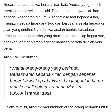
Secara bahasa, taqwa berasal dari kata
‘waqa’
yang berarti
menjaga atau melindungi diri. Dalam Islam, taqwa diartikan
sebagai kesadaran diri untuk senantiasa taat kepada Allah,
menjauhi segala larangan-Nya, dan berusaha selalu berada di
jalan yang diridhai-Nya. Taqwa adalah bentuk kesadaran
tertinggi seorang hamba yang memengaruhi setiap keputusan,
tindakan, dan perkataan agar senantiasa berada di jalan yang
benar.
Allah SWT berfirman:
"Wahai orang-orang yang beriman!
Bertakwalah kepada Allah dengan sebenar-
benar takwa kepada-Nya, dan janganlah kamu
mati kecuali dalam keadaan Muslim."
(
QS. Ali Imran: 102
)
Dalam ayat ini, Allah memerintahkan orang-orang beriman untuk