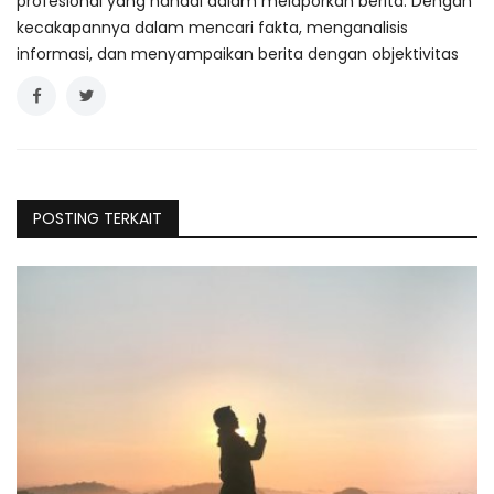
profesional yang handal dalam melaporkan berita. Dengan
kecakapannya dalam mencari fakta, menganalisis
informasi, dan menyampaikan berita dengan objektivitas
POSTING TERKAIT