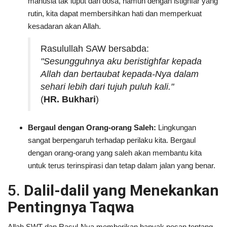
manusia tak luput dari dosa, namun dengan istighfar yang
rutin, kita dapat membersihkan hati dan memperkuat
kesadaran akan Allah.
Rasulullah SAW bersabda:
"Sesungguhnya aku beristighfar kepada
Allah dan bertaubat kepada-Nya dalam
sehari lebih dari tujuh puluh kali."
(
HR. Bukhari
)
Bergaul dengan Orang-orang Saleh:
Lingkungan
sangat berpengaruh terhadap perilaku kita. Bergaul
dengan orang-orang yang saleh akan membantu kita
untuk terus terinspirasi dan tetap dalam jalan yang benar.
5.
Dalil-dalil yang Menekankan
Pentingnya Taqwa
Allah SWT dan Rasul-Nya memberikan banyak pesan tentang