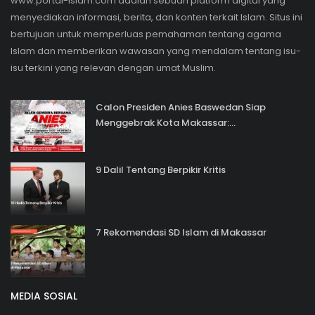
www.portal-islam.com adalah sebuah platform digital yang
menyediakan informasi, berita, dan konten terkait Islam. Situs ini
bertujuan untuk memperluas pemahaman tentang agama
Islam dan memberikan wawasan yang mendalam tentang isu-
isu terkini yang relevan dengan umat Muslim.
Calon Presiden Anies Baswedan Siap
Menggebrak Kota Makassar:...
9 Dalil Tentang Berpikir Kritis
7 Rekomendasi SD Islam di Makassar
MEDIA SOSIAL