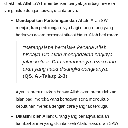
di akhirat. Allah SWT memberikan banyak janji bagi mereka
yang hidup dengan taqwa, di antaranya:
Mendapatkan Pertolongan dari Allah:
Allah SWT
menjanjikan pertolongan-Nya bagi orang-orang yang
bertaqwa dalam berbagai situasi hidup. Allah berfirman:
"Barangsiapa bertakwa kepada Allah,
niscaya Dia akan mengadakan baginya
jalan keluar. Dan memberinya rezeki dari
arah yang tiada disangka-sangkanya."
(
QS. At-Talaq: 2-3
)
Ayat ini menunjukkan bahwa Allah akan memudahkan
jalan bagi mereka yang bertaqwa serta mencukupi
kebutuhan mereka dengan cara yang tak terduga.
Dikasihi oleh Allah:
Orang yang bertaqwa adalah
hamba-hamba yang dicintai oleh Allah. Rasulullah SAW