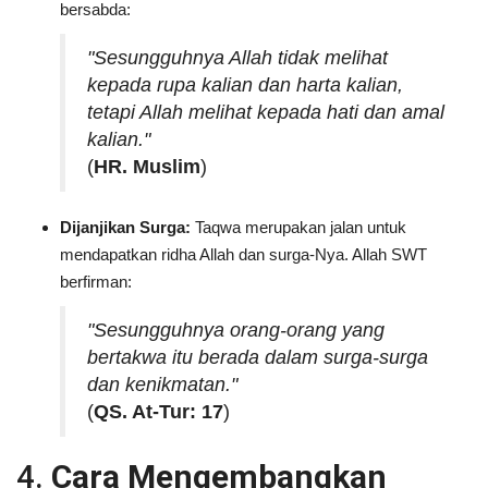
bersabda:
"Sesungguhnya Allah tidak melihat
kepada rupa kalian dan harta kalian,
tetapi Allah melihat kepada hati dan amal
kalian."
(
HR. Muslim
)
Dijanjikan Surga:
Taqwa merupakan jalan untuk
mendapatkan ridha Allah dan surga-Nya. Allah SWT
berfirman:
"Sesungguhnya orang-orang yang
bertakwa itu berada dalam surga-surga
dan kenikmatan."
(
QS. At-Tur: 17
)
4.
Cara Mengembangkan