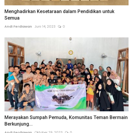
Menghadirkan Kesetaraan dalam Pendidikan untuk
Semua
Andi Ferdiawan
Juni 14, 2023
0
Merayakan Sumpah Pemuda, Komunitas Teman Bermain
Berkunjung...
Andi Ferdiawan
Oktober 29, 2023
0