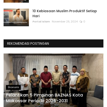
10 Kebiasaan Muslim Produktif Setiap
Hari
Portal Islam
November 29, 2024
0
REKOMENDASI POSTINGAN
Ekonomi
Pelantikan 5 Pimpinan BAZNAS Kota
Makassar Periode 2026-2031