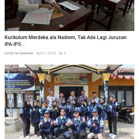
Kurikulum Merdeka ala Nadiem, Tak Ada Lagi Jurusan
IPA-IPS...
Andi Ferdiawan
April 1, 2022
0