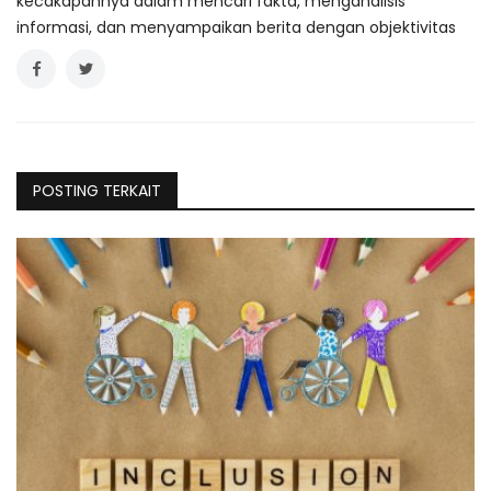
kecakapannya dalam mencari fakta, menganalisis
informasi, dan menyampaikan berita dengan objektivitas
POSTING TERKAIT