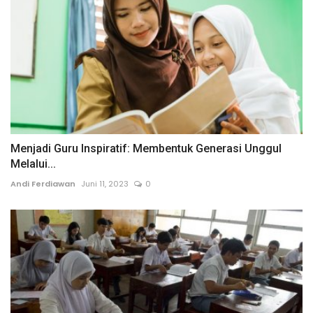
Menjadi Guru Inspiratif: Membentuk Generasi Unggul
Melalui...
Andi Ferdiawan
Juni 11, 2023
0