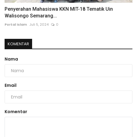
Penyerahan Mahasiswa KKN MIT-18 Tematik Uin
Walisongo Semarang...
Portal Islam
Juli 5, 2024
0
KOMENTAR
Nama
Email
Komentar