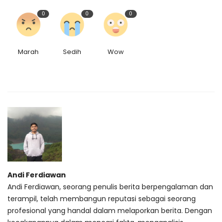
0
0
0
Marah
Sedih
Wow
Andi Ferdiawan
Andi Ferdiawan, seorang penulis berita berpengalaman dan
terampil, telah membangun reputasi sebagai seorang
profesional yang handal dalam melaporkan berita. Dengan