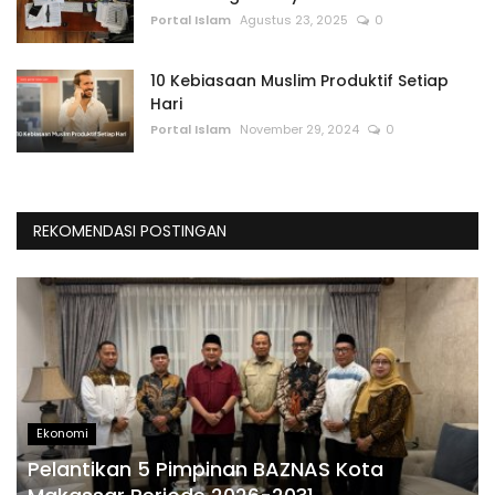
Portal Islam
Agustus 23, 2025
0
10 Kebiasaan Muslim Produktif Setiap
Hari
Portal Islam
November 29, 2024
0
REKOMENDASI POSTINGAN
Ekonomi
Pelantikan 5 Pimpinan BAZNAS Kota