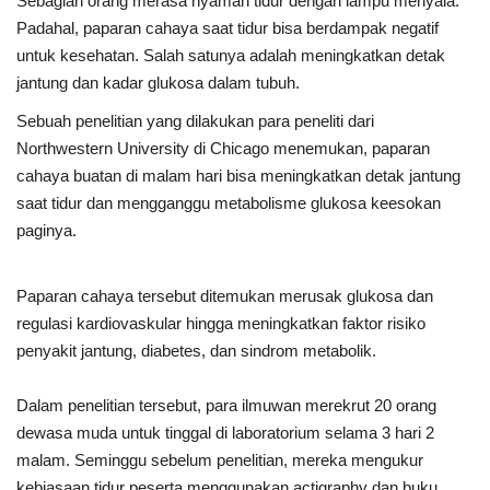
Sebagian orang merasa nyaman tidur dengan lampu menyala.
Padahal, paparan cahaya saat tidur bisa berdampak negatif
untuk kesehatan. Salah satunya adalah meningkatkan detak
jantung dan kadar glukosa dalam tubuh.
Sebuah penelitian yang dilakukan para peneliti dari
Northwestern University di Chicago menemukan, paparan
cahaya buatan di malam hari bisa meningkatkan detak jantung
saat tidur dan mengganggu metabolisme glukosa keesokan
paginya.
Paparan cahaya tersebut ditemukan merusak glukosa dan
regulasi kardiovaskular hingga meningkatkan faktor risiko
penyakit jantung, diabetes, dan sindrom metabolik.
Dalam penelitian tersebut, para ilmuwan merekrut 20 orang
dewasa muda untuk tinggal di laboratorium selama 3 hari 2
malam. Seminggu sebelum penelitian, mereka mengukur
kebiasaan tidur peserta menggunakan actigraphy dan buku