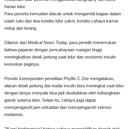
harian tidur.
Para peserta kemudian diacak untuk mengambil bagian dalam
salah satu dari dua kondisi tidur yakni, kondisi cahaya kamar
redup dan terang.
Dilansir dari
Medical News Today,
para peneliti menemukan
bahwa paparan dengan pencahayaan ruangan tinggi
meningkatkan detak jantung saat tidur dan resistensi insulin
keesokan paginya.
Penulis koresponden penelitian Phyllis C Zee mengatakan,
alasan detak jantung dan kadar insulin bisa meningkat saat tidur
dengan lampu menyala bisa jadi disebabkan oleh kebangkitan
gairah selama tidur. Selain itu, cahaya juga dapat
mempengaruhi jam sirkadian dan mempengaruhi sekresi
melatonin.
"[Kami berhipotesis] bahwa cahaya mengaktifkan daerah otak