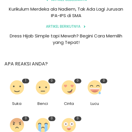
Kurikulum Merdeka ala Nadiem, Tak Ada Lagi Jurusan
IPA-IPS di SMA
ARTIKEL BERIKUTNYA
Dress Hijab Simple tapi Mewah? Begini Cara Memilih
yang Tepat!
APA REAKSI ANDA?
1
0
0
0
Suka
Benci
Cinta
Lucu
0
0
0