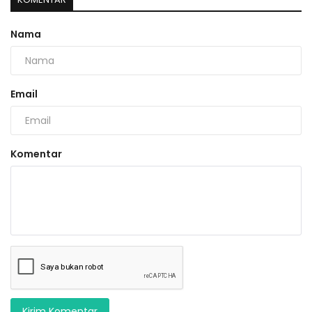
Nama
Email
Komentar
Kirim Komentar