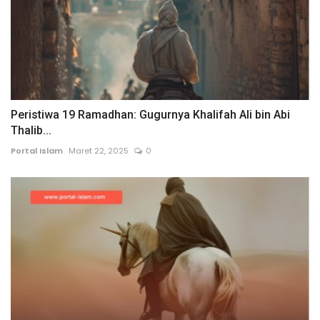
Peristiwa 19 Ramadhan: Gugurnya Khalifah Ali bin Abi
Thalib...
Portal Islam
Maret 22, 2025
0