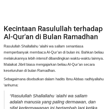
Kecintaan Rasulullah terhadap
Al-Qur'an di Bulan Ramadhan
Rasulullah Shallallahu ‘alaihi wa sallam senantiasa
memperbanyak membaca Al-Qur’an di bulan ini. Bahkan beliau
melakukannya lebih intensif dibandingkan waktu-waktu lainnya.
Malaikat Jibril biasa mengajarkan beliau Al-Qur’an secara
keseluruhan di bulan Ramadhan.
Sebagaimana disebutkan dalam hadits Ibnu Abbas radhiyallahu
‘anhuma:
“Rasulullah Shallallahu ‘alaihi wa sallam
adalah manusia yang paling dermawan, dan
sifat kedermawanan ini bertambah lagi ketika