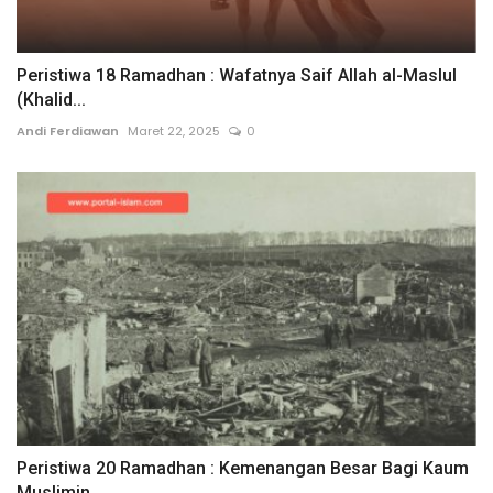
Peristiwa 18 Ramadhan : Wafatnya Saif Allah al-Maslul
(Khalid...
Andi Ferdiawan
Maret 22, 2025
0
Peristiwa 20 Ramadhan : Kemenangan Besar Bagi Kaum
Muslimin