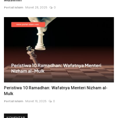
Portal Islam
Maret 28, 2025
0
Peristiwa 10 Ramadhan: Wafatnya Menteri Nizham al-
Mulk
Portal Islam
Maret 19, 2025
0
KOMENTAR