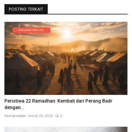
POSTING TERKAIT
Peristiwa 22 Ramadhan: Kembali dari Perang Badr
dengan...
Portal Islam
Maret 28, 2025
0