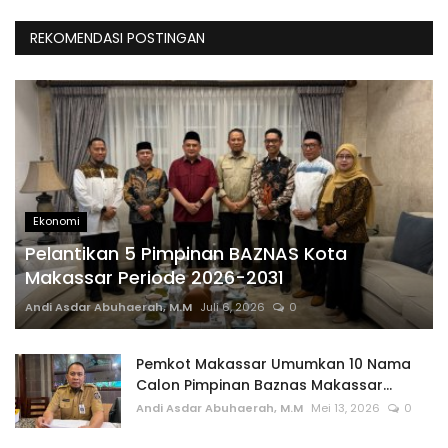
REKOMENDASI POSTINGAN
Ekonomi
Pelantikan 5 Pimpinan BAZNAS Kota
Makassar Periode 2026-2031
Andi Asdar Abuhaerah, M.M
Juli 6, 2026
0
Pemkot Makassar Umumkan 10 Nama
Calon Pimpinan Baznas Makassar...
Andi Asdar Abuhaerah, M.M
Mei 13, 2026
0