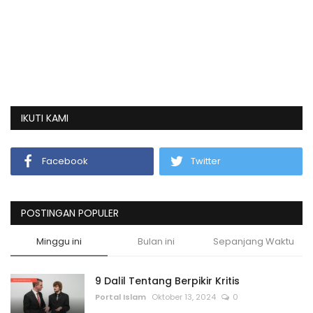
IKUTI KAMI
Facebook
Twitter
POSTINGAN POPULER
Minggu ini
Bulan ini
Sepanjang Waktu
9 Dalil Tentang Berpikir Kritis
Portal Islam
Oktober 13, 2024
0