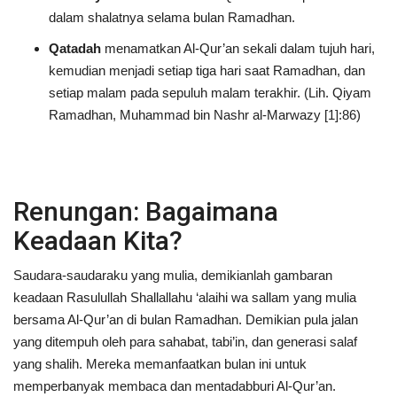
dalam shalatnya selama bulan Ramadhan.
Qatadah
menamatkan Al-Qur’an sekali dalam tujuh hari,
kemudian menjadi setiap tiga hari saat Ramadhan, dan
setiap malam pada sepuluh malam terakhir. (Lih. Qiyam
Ramadhan, Muhammad bin Nashr al-Marwazy [1]:86)
Renungan: Bagaimana
Keadaan Kita?
Saudara-saudaraku yang mulia, demikianlah gambaran
keadaan Rasulullah Shallallahu ‘alaihi wa sallam yang mulia
bersama Al-Qur’an di bulan Ramadhan. Demikian pula jalan
yang ditempuh oleh para sahabat, tabi’in, dan generasi salaf
yang shalih. Mereka memanfaatkan bulan ini untuk
memperbanyak membaca dan mentadabburi Al-Qur’an.