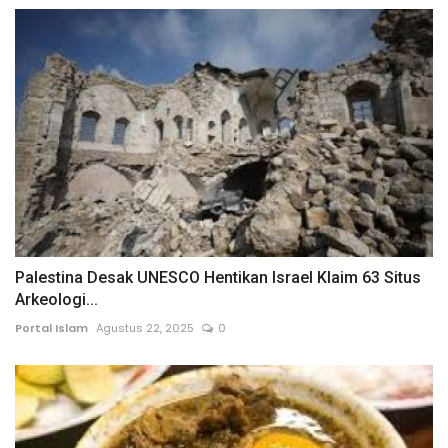
Palestina Desak UNESCO Hentikan Israel Klaim 63 Situs
Arkeologi...
Portal Islam
Agustus 22, 2025
0