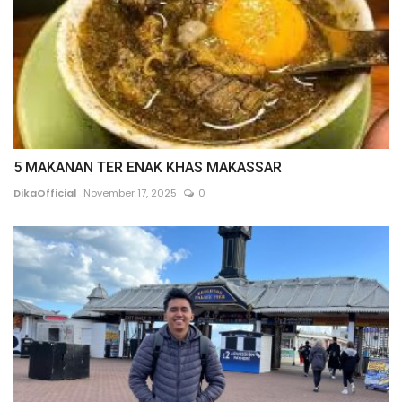
5 MAKANAN TER ENAK KHAS MAKASSAR
DikaOfficial
November 17, 2025
0