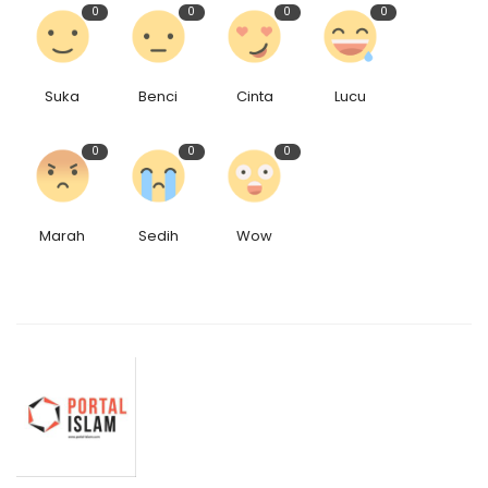
0
0
0
0
Suka
Benci
Cinta
Lucu
0
0
0
Marah
Sedih
Wow