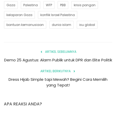
Gaza
Palestina
WFP
PBB
krisis pangan
kelaparan Gaza
konflik Israel Palestina
bantuan kemanusiaan
dunia islam
isu global
ARTIKEL SEBELUMNYA
Demo 25 Agustus: Alarm Publik untuk DPR dan Elite Politik
ARTIKEL BERIKUTNYA
Dress Hijab Simple tapi Mewah? Begini Cara Memilih
yang Tepat!
APA REAKSI ANDA?