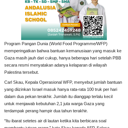
Program Pangan Dunia (World Food Programme/WFP)
memperingatkan bahwa bantuan kemanusiaan yang masuk ke
Gaza masih jauh dari cukup, hanya beberapa hari setelah PBB
secara resmi menyatakan adanya kelaparan di wilayah
Palestina tersebut.
Carl Skau, Kepala Operasional WFP, menyebut jumlah bantuan
yang diizinkan Israel masuk hanya rata-rata 100 truk per hari
dalam dua pekan terakhir. Jumlah itu dianggap terlalu kecil
untuk menjawab kebutuhan 2,1 juta warga Gaza yang
terdampak perang hampir dua tahun terakhir.
“Itu ibarat setetes air di lautan ketika kita berbicara soal
membantu jutaan orang,” kata Skau kepada AFP, Selasa