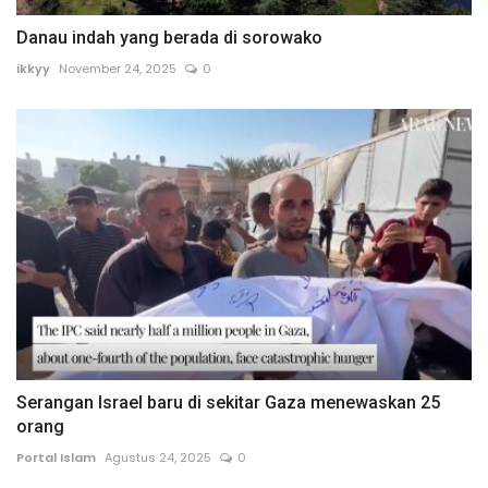
Danau indah yang berada di sorowako
ikkyy
November 24, 2025
0
Serangan Israel baru di sekitar Gaza menewaskan 25
orang
Portal Islam
Agustus 24, 2025
0