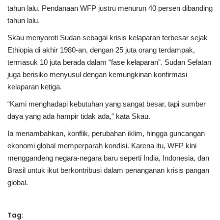
tahun lalu. Pendanaan WFP justru menurun 40 persen dibanding
tahun lalu.
Skau menyoroti Sudan sebagai krisis kelaparan terbesar sejak
Ethiopia di akhir 1980-an, dengan 25 juta orang terdampak,
termasuk 10 juta berada dalam “fase kelaparan”. Sudan Selatan
juga berisiko menyusul dengan kemungkinan konfirmasi
kelaparan ketiga.
“Kami menghadapi kebutuhan yang sangat besar, tapi sumber
daya yang ada hampir tidak ada,” kata Skau.
Ia menambahkan, konflik, perubahan iklim, hingga guncangan
ekonomi global memperparah kondisi. Karena itu, WFP kini
menggandeng negara-negara baru seperti India, Indonesia, dan
Brasil untuk ikut berkontribusi dalam penanganan krisis pangan
global.
Tag: