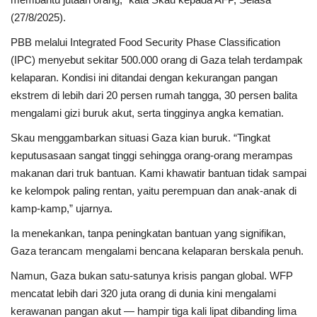
(27/8/2025).
PBB melalui Integrated Food Security Phase Classification
(IPC) menyebut sekitar 500.000 orang di Gaza telah terdampak
kelaparan. Kondisi ini ditandai dengan kekurangan pangan
ekstrem di lebih dari 20 persen rumah tangga, 30 persen balita
mengalami gizi buruk akut, serta tingginya angka kematian.
Skau menggambarkan situasi Gaza kian buruk. “Tingkat
keputusasaan sangat tinggi sehingga orang-orang merampas
makanan dari truk bantuan. Kami khawatir bantuan tidak sampai
ke kelompok paling rentan, yaitu perempuan dan anak-anak di
kamp-kamp,” ujarnya.
Ia menekankan, tanpa peningkatan bantuan yang signifikan,
Gaza terancam mengalami bencana kelaparan berskala penuh.
Namun, Gaza bukan satu-satunya krisis pangan global. WFP
mencatat lebih dari 320 juta orang di dunia kini mengalami
kerawanan pangan akut — hampir tiga kali lipat dibanding lima