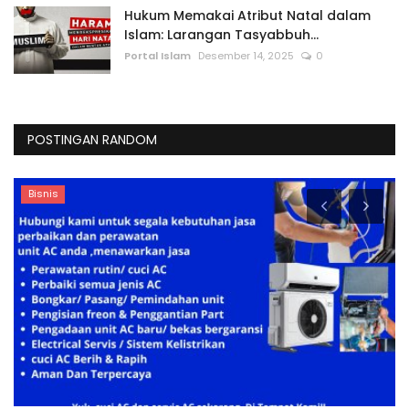
Hukum Memakai Atribut Natal dalam
Islam: Larangan Tasyabbuh...
Portal Islam
Desember 14, 2025
0
POSTINGAN RANDOM
Catatan Tarbiyah