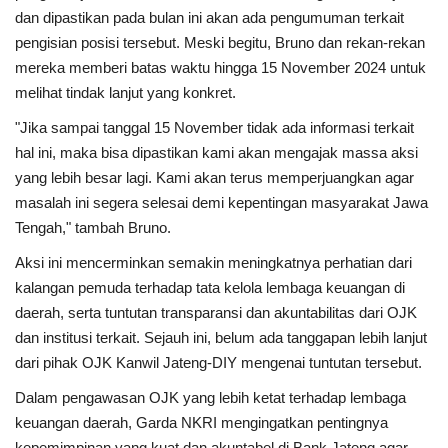
dan dipastikan pada bulan ini akan ada pengumuman terkait
pengisian posisi tersebut. Meski begitu, Bruno dan rekan-rekan
mereka memberi batas waktu hingga 15 November 2024 untuk
melihat tindak lanjut yang konkret.
"Jika sampai tanggal 15 November tidak ada informasi terkait
hal ini, maka bisa dipastikan kami akan mengajak massa aksi
yang lebih besar lagi. Kami akan terus memperjuangkan agar
masalah ini segera selesai demi kepentingan masyarakat Jawa
Tengah," tambah Bruno.
Aksi ini mencerminkan semakin meningkatnya perhatian dari
kalangan pemuda terhadap tata kelola lembaga keuangan di
daerah, serta tuntutan transparansi dan akuntabilitas dari OJK
dan institusi terkait. Sejauh ini, belum ada tanggapan lebih lanjut
dari pihak OJK Kanwil Jateng-DIY mengenai tuntutan tersebut.
Dalam pengawasan OJK yang lebih ketat terhadap lembaga
keuangan daerah, Garda NKRI mengingatkan pentingnya
kepemimpinan yang kuat dan akuntabel di Bank Jateng agar