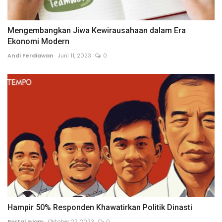
Mengembangkan Jiwa Kewirausahaan dalam Era
Ekonomi Modern
Andi Ferdiawan
Juni 11, 2023
0
Hampir 50% Responden Khawatirkan Politik Dinasti
Portal Islam
Oktober 27, 2023
0