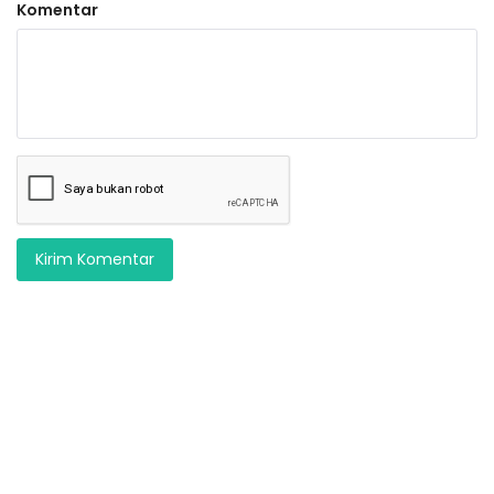
Komentar
Kirim Komentar