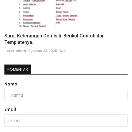
Surat Keterangan Domisili: Berikut Contoh dan
Templatenya...
Portal Islam
Agustus 23, 2025
0
KOMENTAR
Nama
Email