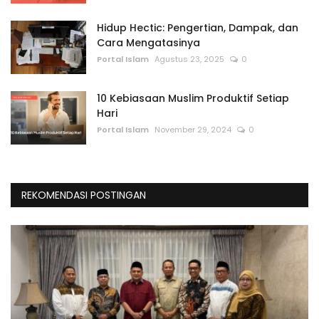
Hidup Hectic: Pengertian, Dampak, dan
Cara Mengatasinya
Portal Islam
Agustus 23, 2025
0
10 Kebiasaan Muslim Produktif Setiap
Hari
Portal Islam
November 29, 2024
0
REKOMENDASI POSTINGAN