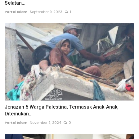
Selatan...
Portal Islam
September 9, 2023
1
Jenazah 5 Warga Palestina, Termasuk Anak-Anak,
Ditemukan...
Portal Islam
November 9, 2024
0