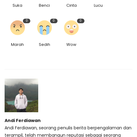
Suka
Benci
Cinta
Lucu
0
0
0
Marah
Sedih
Wow
Andi Ferdiawan
Andi Ferdiawan, seorang penulis berita berpengalaman dan
terampil, telah membangun reputasi sebagai seorang