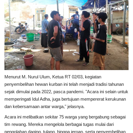
Menurut M. Nurul Ulum, Ketua RT 02/03, kegiatan
penyembelihan hewan kurban ini telah menjadi tradisi tahunan
sejak dimulai pada 2022, pasca pandemi. "Acara ini selain untuk
memperingati Idul Adha, juga bertujuan mempererat kerukunan
dan kebersamaan antar warga," jelasnya.
Acara ini melibatkan sekitar 75 warga yang bergabung sebagai
tim rewang. Mereka mengelola berbagai tugas mulai dari
pengolahan daging, tulang, hingga jeroan, serta penyembelihan