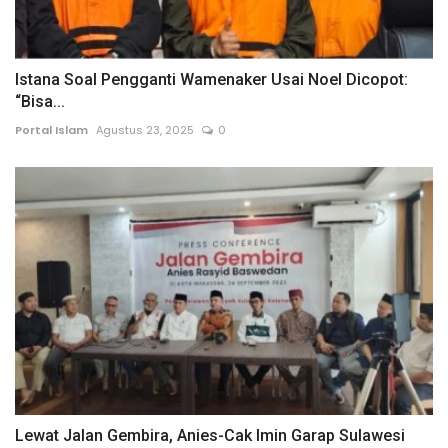
Istana Soal Pengganti Wamenaker Usai Noel Dicopot:
“Bisa...
Portal Islam
Agustus 23, 2025
0
Lewat Jalan Gembira, Anies-Cak Imin Garap Sulawesi