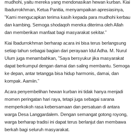
mudhohi, yaitu mereka yang mendonasikan hewan kurban. Kiai
Ibadurrokhman, Ketua Panitia, menyampaikan apresiasinya,
"Kami mengucapkan terima kasih kepada para mudhohi kerbau
dan kambing. Semoga shodaqoh mereka diterima oleh Allah
dan memberikan manfaat bagi masyarakat sekitar."
Kiai Ibadurrokhman berharap acara ini bisa terus berlangsung
setiap tahun sebagai bagian dari perayaan Idul Adha. M. Nurul
Ulum juga menambahkan, "Saya bersyukur jika masyarakat
dapat berkumpul dengan damai dan saling membantu. Semoga
ke depan, antar tetangga bisa hidup harmonis, damai, dan
kompak. Aamiin."
Acara penyembelihan hewan kurban ini tidak hanya menjadi
momen peringatan hari raya, tetapi juga sebagai sarana
memperkokoh rasa kebersamaan dan persatuan di antara
warga Desa Langgardalem. Dengan semangat gotong royong,
warga berharap tradisi ini dapat terus berlanjut dan membawa
berkah bagi seluruh masyarakat.