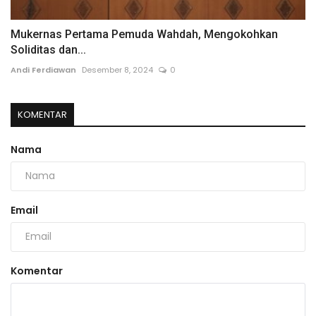
Mukernas Pertama Pemuda Wahdah, Mengokohkan
Soliditas dan...
Andi Ferdiawan
Desember 8, 2024
0
KOMENTAR
Nama
Email
Komentar