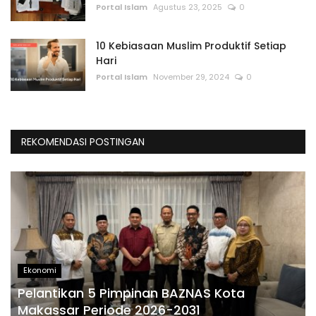
Portal Islam
Agustus 23, 2025
0
10 Kebiasaan Muslim Produktif Setiap
Hari
Portal Islam
November 29, 2024
0
REKOMENDASI POSTINGAN
Ekonomi
Pelantikan 5 Pimpinan BAZNAS Kota
Makassar Periode 2026-2031